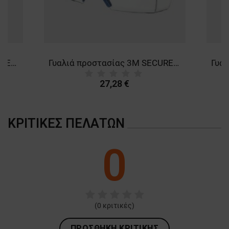
Γυαλιά προστασίας 3M SECUREFIT SF 1О2 BLUE
Γυαλιά προστασίας 3M SECUREFIT SF 37О1
27,28 €
ΚΡΙΤΙΚΈΣ ΠΕΛΑΤΏΝ
0
(
0
κριτικές)
ΠΡΟΣΘΉΚΗ ΚΡΙΤΙΚΉΣ