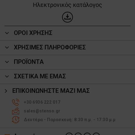
Ηλεκτρονικός κατάλογος
ΟΡΟΙ ΧΡΗΣΗΣ
ΧΡΗΣΙΜΕΣ ΠΛΗΡΟΦΟΡΙΕΣ
ΠΡΟΪΌΝΤΑ
ΣΧΕΤΙΚΑ ΜΕ ΕΜΑΣ
ΕΠΙΚΟΙΝΩΝΉΣΤΕ ΜΑΖΊ ΜΑΣ
+30 6936 222 017
sales@stenso.gr
Δευτέρα - Παρασκευή: 8:30 π.μ. - 17:30 μ.μ