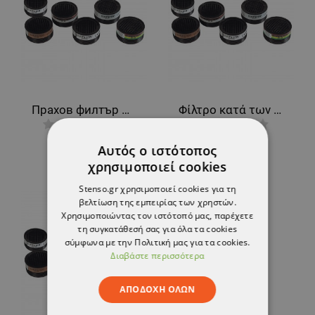
Прахов филтър MILLA P2R
Φίλτρο κατά των αερίων MILLA A1
4,02 €
4,96 €
Αυτός ο ιστότοπος
χρησιμοποιεί cookies
Stenso.gr χρησιμοποιεί cookies για τη
βελτίωση της εμπειρίας των χρηστών.
Χρησιμοποιώντας τον ιστότοπό μας, παρέχετε
τη συγκατάθεσή σας για όλα τα cookies
σύμφωνα με την Πολιτική μας για τα cookies.
Διαβάστε περισσότερα
ΑΠΟΔΟΧΉ ΌΛΩΝ