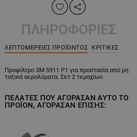
ΠΛΗΡΟΦΟΡΙΕΣ
ΛΕΠΤΟΜΈΡΕΙΕΣ ΠΡΟΪΌΝΤΟΣ
ΚΡΙΤΙΚΈΣ
Προφίλτρο 3M 5911 P1 για προστασία από μη
τοξικά αερολύματα. Σετ 2 τεμαχίων.
ΠΕΛΆΤΕΣ ΠΟΥ ΑΓΌΡΑΣΑΝ ΑΥΤΌ ΤΟ
ΠΡΟΪΌΝ, ΑΓΌΡΑΣΑΝ ΕΠΊΣΗΣ: