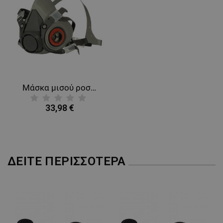
Μάσκα μισού ροσώπου 3M 6300
33,98 €
ΔΕΊΤΕ ΠΕΡΙΣΣΌΤΕΡΑ