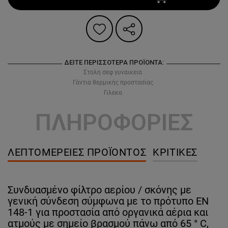
ΔΕΊΤΕ ΠΕΡΙΣΣΌΤΕΡΑ ΠΡΟΪΌΝΤΑ:
Στολη σεφ γυναικεια
Γάντια θερμικής προστασίας
Γιλεκα
ΠΛΗΡΟΦΟΡΙΕΣ
ΛΕΠΤΟΜΈΡΕΙΕΣ ΠΡΟΪΌΝΤΟΣ
ΚΡΙΤΙΚΈΣ
Συνδυασμένο φίλτρο αερίου / σκόνης με
γενική σύνδεση σύμφωνα με το πρότυπο EN
148-1 για προστασία από οργανικά αέρια και
ατμούς με σημείο βρασμού πάνω από 65 ° C,