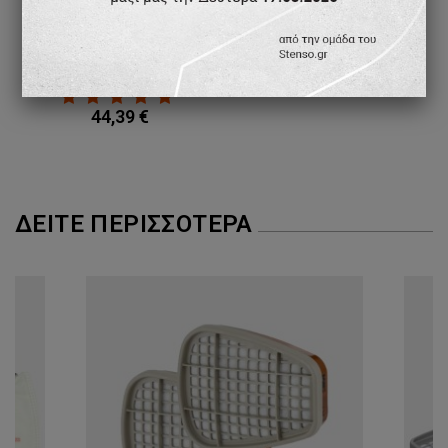
Παντελόνι εργασίας PAYPER FOREST POLAR BLACK
44,39 €
ΔΕΊΤΕ ΠΕΡΙΣΣΌΤΕΡΑ