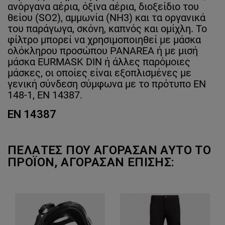
ανόργανα αέρια, όξινα αέρια, διοξείδιο του
θείου (SO2), αμμωνία (NH3) και τα οργανικά
του παράγωγα, σκόνη, καπνός και ομίχλη. Το
φίλτρο μπορεί να χρησιμοποιηθεί με μάσκα
ολόκληρου προσώπου PANAREA ή με μισή
μάσκα EURMASK DIN ή άλλες παρόμοιες
μάσκες, οι οποίες είναι εξοπλισμένες με
γενική σύνδεση σύμφωνα με το πρότυπο EN
148-1, EN 14387.
EN 14387
ΠΕΛΆΤΕΣ ΠΟΥ ΑΓΌΡΑΣΑΝ ΑΥΤΌ ΤΟ
ΠΡΟΪΌΝ, ΑΓΌΡΑΣΑΝ ΕΠΊΣΗΣ: