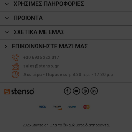
ΧΡΗΣΙΜΕΣ ΠΛΗΡΟΦΟΡΙΕΣ
ΠΡΟΪΌΝΤΑ
ΣΧΕΤΙΚΑ ΜΕ ΕΜΑΣ
ΕΠΙΚΟΙΝΩΝΉΣΤΕ ΜΑΖΊ ΜΑΣ
+30 6936 222 017
sales@stenso.gr
Δευτέρα - Παρασκευή: 8:30 π.μ. - 17:30 μ.μ
2026 Stenso.gr. Ολα τα δικαιώματα διατηρούνται