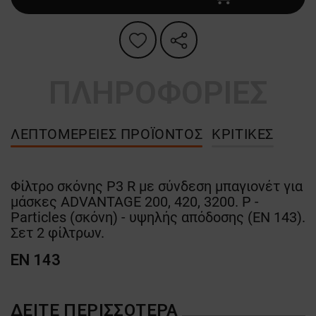
ΠΛΗΡΟΦΟΡΙΕΣ
ΛΕΠΤΟΜΈΡΕΙΕΣ ΠΡΟΪΌΝΤΟΣ
ΚΡΙΤΙΚΈΣ
Φίλτρο σκόνης P3 R με σύνδεση μπαγιονέτ για
μάσκες ADVANTAGE 200, 420, 3200. P -
Particles (σκόνη) - υψηλής απόδοσης (EN 143).
Σετ 2 φίλτρων.
EN 143
ΔΕΊΤΕ ΠΕΡΙΣΣΌΤΕΡΑ