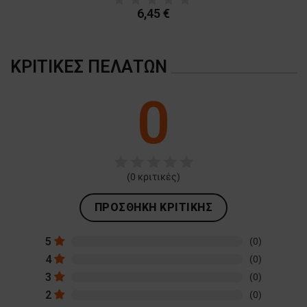
6,45 €
ΚΡΙΤΙΚΈΣ ΠΕΛΑΤΏΝ
0
(
0
κριτικές)
ΠΡΟΣΘΉΚΗ ΚΡΙΤΙΚΉΣ
5
(0)
4
(0)
3
(0)
2
(0)