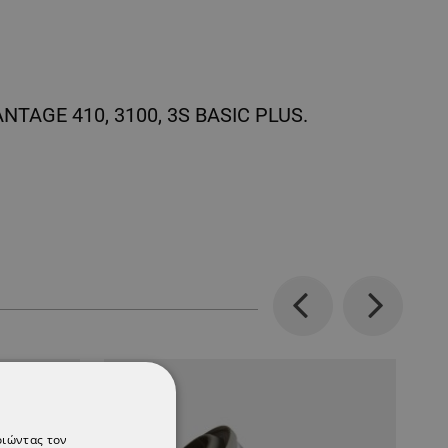
ANTAGE 410, 3100, 3S BASIC PLUS.
Previous
Next
οιώντας τον