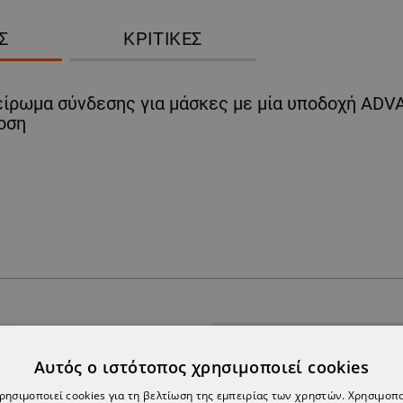
Σ
ΚΡΙΤΙΚΈΣ
πείρωμα σύνδεσης για μάσκες με μία υποδοχή ADV
δοση
Αυτός ο ιστότοπος χρησιμοποιεί cookies
χρησιμοποιεί cookies για τη βελτίωση της εμπειρίας των χρηστών. Χρησιμοπ