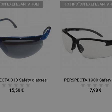
ΪΌΝ ΈΧΕΙ ΕΞΑΝΤΛΗΘΕΊ
ТΟ ΠΡΟΪΌΝ ΈΧΕΙ ΕΞΑΝΤΛΗ
CTA 010 Safety glasses
PERSPECTA 1900 Safety 
15,50 €
7,98 €