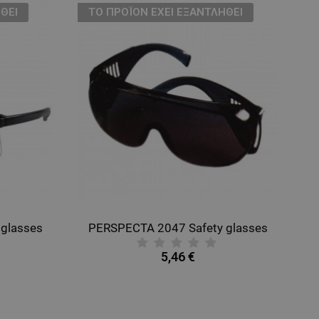
ΘΕΊ
ТΟ ΠΡΟΪΌΝ ΈΧΕΙ ΕΞΑΝΤΛΗΘΕΊ
glasses
PERSPECTA 2047 Safety glasses
5,46 €