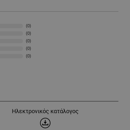
(0)
(0)
(0)
(0)
(0)
Ηλεκτρονικός κατάλογος