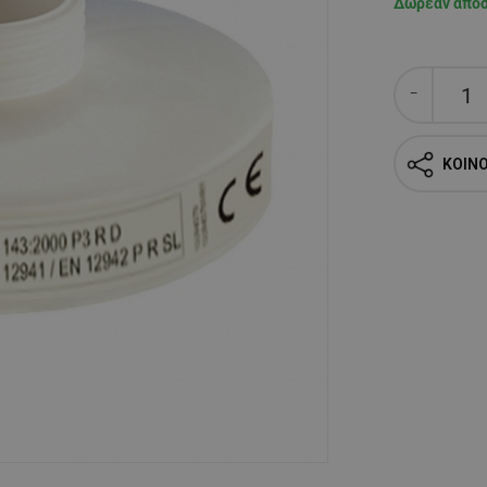
Δωρεάν απο
ΚΟΙΝ