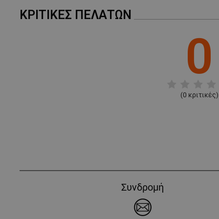
ΚΡΙΤΙΚΈΣ ΠΕΛΑΤΏΝ
0
(
0
κριτικές)
Συνδρομή