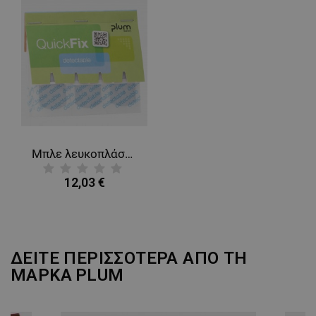
ΛΕΙΤΟΥΡΓΙΚΌΤΗΤΑΣ
ΜΗ ΤΑΞΙΝΟΜΗΜΈΝΑ
Μπλε λευκοπλάστες με μεταλλική επένδυση PLUM QUICKFIX REFILL
12,03 €
ΔΕΙΤΕ ΠΕΡΙΣΣΟΤΕΡΑ ΑΠΟ ΤΗ
ΜΑΡΚΑ
PLUM