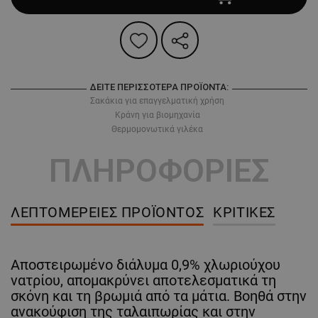
ΔΕΊΤΕ ΠΕΡΙΣΣΌΤΕΡΑ ΠΡΟΪΌΝΤΑ:
Σακάκια για επαγγελματική χρήση
Κράνη για βιομηχανία
Θερμομονωτικά γιλέκα
ΠΛΗΡΟΦΟΡΙΕΣ
ΛΕΠΤΟΜΈΡΕΙΕΣ ΠΡΟΪΌΝΤΟΣ
ΚΡΙΤΙΚΈΣ
Αποστειρωμένο διάλυμα 0,9% χλωριούχου
νατρίου, απομακρύνει αποτελεσματικά τη
σκόνη και τη βρωμιά από τα μάτια. Βοηθά στην
ανακούφιση της ταλαιπωρίας και στην