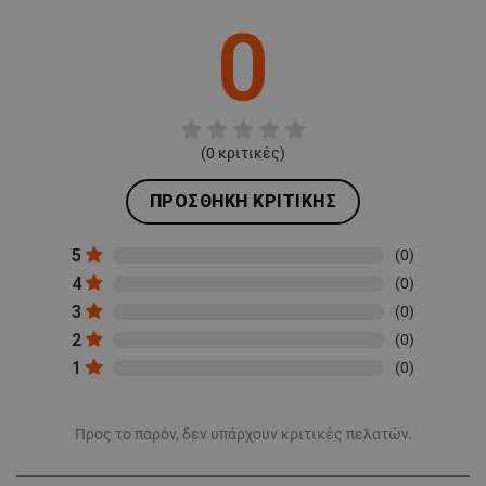
0
(
0
κριτικές)
ΠΡΟΣΘΉΚΗ ΚΡΙΤΙΚΉΣ
5
(0)
4
(0)
3
(0)
2
(0)
1
(0)
Προς το παρόν, δεν υπάρχουν κριτικές πελατών.