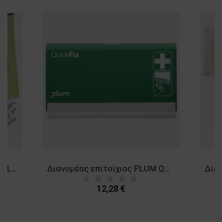
ΛΕΙΤΟΥΡΓΙΚΌΤΗΤΑΣ
ΜΗ ΤΑΞΙΝΟΜΗΜΈΝΑ
Αιμοστατικοί λευκοπλάστες PLUM QUICKFIX REFILL
Διανομέας επιτοίχιος PLUM QUICKFIX DUO
12,28 €