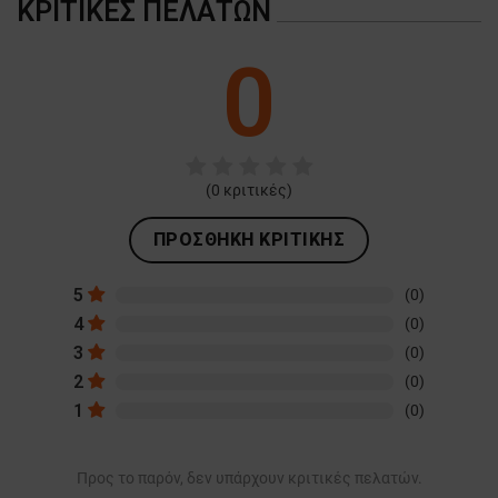
ΚΡΙΤΙΚΈΣ ΠΕΛΑΤΏΝ
0
(
0
κριτικές)
ΠΡΟΣΘΉΚΗ ΚΡΙΤΙΚΉΣ
5
(0)
4
(0)
3
(0)
2
(0)
1
(0)
Προς το παρόν, δεν υπάρχουν κριτικές πελατών.