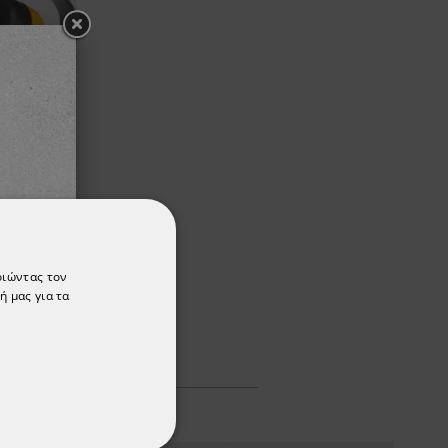
YELLOW
οιώντας τον
ή μας για τα