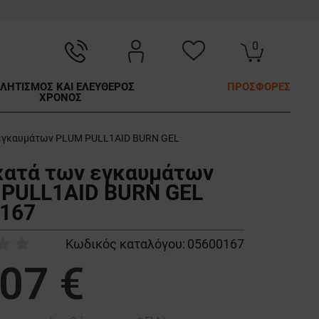
0
ΛΗΤΙΣΜΟΣ ΚΑΙ ΕΛΕΥΘΕΡΟΣ
ΠΡΟΣΦΟΡΕΣ
ΧΡΟΝΟΣ
 εγκαυμάτων PLUM PULL1AID BURN GEL
κατά των εγκαυμάτων
PULL1AID BURN GEL
167
Κωδικός καταλόγου:
05600167
,07 €