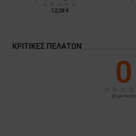
12,28 €
ΚΡΙΤΙΚΈΣ ΠΕΛΑΤΏΝ
0
(
0
κριτικές)