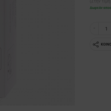
(Στην τιμ
Δωρεάν απο
ΚΟΙΝ