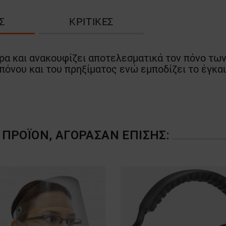
Σ
ΚΡΙΤΙΚΈΣ
ρα και ανακουφίζει αποτελεσματικά τον πόνο των
όνου και του πρηξίματος ενώ εμποδίζει το έγκαυ
ΠΡΟΪΌΝ, ΑΓΌΡΑΣΑΝ ΕΠΊΣΗΣ: