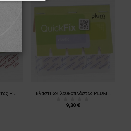
ΌΤΗΤΑΣ
Αιμοστατικοί λευκοπλάστες PLUM QUICKFIX REFILL
Ελαστικοί λευκοπλάστες PLUM QUICKFIX REFILL
9,30 €