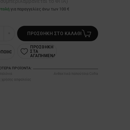
ή συμπεριλαμβάνεται το ΦΠΑ)
στολή
για παραγγελίες άνω των 100 €
ΠΡΟΣΘΗΚΗ ΣΤΟ ΚΑΛΑΘΙ
ΠΡΟΣΘΗΚΗ
ΣΤΑ
ΟΠΟΙΗΣΗ
ΑΓΑΠΗΜΕΝΑ
ΣΌΤΕΡΑ ΠΡΟΪΌΝΤΑ:
τελόνια
Ανθεκτικά παπούτσια Cofra
ς χρήσης ασφαλείας