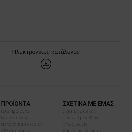
Ηλεκτρονικός κατάλογος
ΠΡΟΪΌΝΤΑ
ΣΧΕΤΙΚΑ ΜΕ ΕΜΑΣ
Νέα Προϊόντα
Σχετικά με εμάς
Μπεστ σέλερ
Πίνακας μεγεθών
Παπούτσια εργασίας
Επικοινωνία
Αθλητισμός και
Χάρτης ιστότοπου