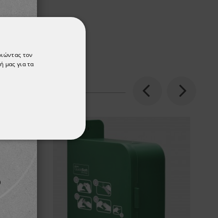
οιώντας τον
ή μας για τα
Previous
Next
ΌΤΗΤΑΣ