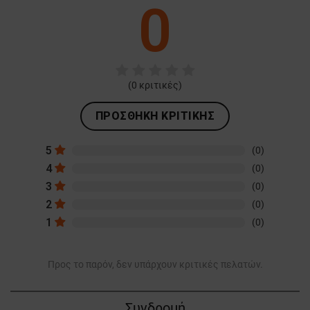
0
(
0
κριτικές)
ΠΡΟΣΘΉΚΗ ΚΡΙΤΙΚΉΣ
5
(0)
4
(0)
3
(0)
2
(0)
1
(0)
Προς το παρόν, δεν υπάρχουν κριτικές πελατών.
Συνδρομή