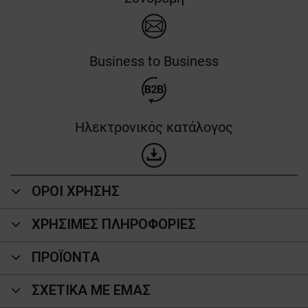
Business to Business
Ηλεκτρονικός κατάλογος
ΟΡΟΙ ΧΡΗΣΗΣ
ΧΡΗΣΙΜΕΣ ΠΛΗΡΟΦΟΡΙΕΣ
ΠΡΟΪΌΝΤΑ
ΣΧΕΤΙΚΑ ΜΕ ΕΜΑΣ