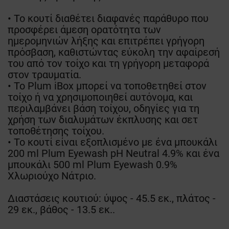
• Το κουτί διαθέτει διαφανές παράθυρο που
προσφέρει άμεση ορατότητα των
ημερομηνιών λήξης και επιτρέπει γρήγορη
πρόσβαση, καθιστώντας εύκολη την αφαίρεσή
του από τον τοίχο και τη γρήγορη μεταφορά
στον τραυματία.
• Το Plum iBox μπορεί να τοποθετηθεί στον
τοίχο ή να χρησιμοποιηθεί αυτόνομα, και
περιλαμβάνει βάση τοίχου, οδηγίες για τη
χρήση των διαλυμάτων έκπλυσης και σετ
τοποθέτησης τοίχου.
• Το κουτί είναι εξοπλισμένο με ένα μπουκάλι
200 ml Plum Eyewash pH Neutral 4.9% και ένα
μπουκάλι 500 ml Plum Eyewash 0.9%
Χλωριούχο Νάτριο.
Διαστάσεις κουτιού: ύψος - 45.5 εκ., πλάτος -
29 εκ., βάθος - 13.5 εκ..