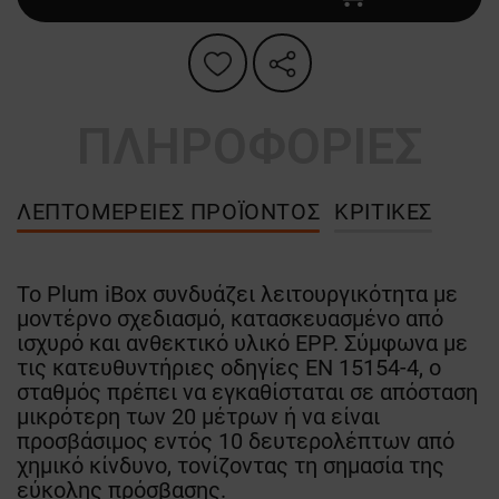
ΠΛΗΡΟΦΟΡΙΕΣ
ΛΕΠΤΟΜΈΡΕΙΕΣ ΠΡΟΪΌΝΤΟΣ
ΚΡΙΤΙΚΈΣ
Το Plum iBox συνδυάζει λειτουργικότητα με
μοντέρνο σχεδιασμό, κατασκευασμένο από
ισχυρό και ανθεκτικό υλικό EPP. Σύμφωνα με
τις κατευθυντήριες οδηγίες EN 15154-4, ο
σταθμός πρέπει να εγκαθίσταται σε απόσταση
μικρότερη των 20 μέτρων ή να είναι
προσβάσιμος εντός 10 δευτερολέπτων από
χημικό κίνδυνο, τονίζοντας τη σημασία της
εύκολης πρόσβασης.