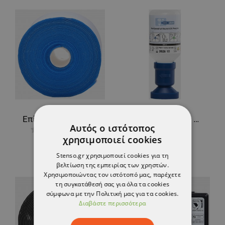
Επίδεσμος PLUM QUICKSOFT BANDANGE BLUE
Συσκευή πλύσης οφθαλμών PLUM EYEWASH 4.9%
Αυτός ο ιστότοπος
χρησιμοποιεί cookies
17,24 €
17,98 €
Stenso.gr χρησιμοποιεί cookies για τη
βελτίωση της εμπειρίας των χρηστών.
Χρησιμοποιώντας τον ιστότοπό μας, παρέχετε
τη συγκατάθεσή σας για όλα τα cookies
σύμφωνα με την Πολιτική μας για τα cookies.
Διαβάστε περισσότερα