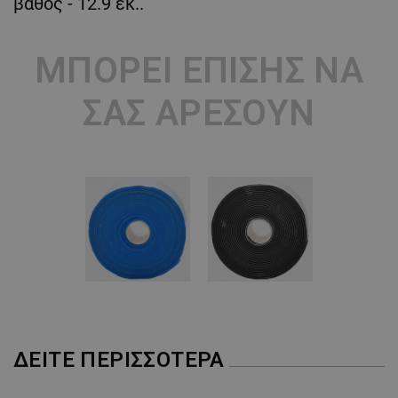
βάθος - 12.9 εκ..
ΜΠΟΡΕΊ ΕΠΊΣΗΣ ΝΑ
ΣΑΣ ΑΡΈΣΟΥΝ
ΔΕΊΤΕ ΠΕΡΙΣΣΌΤΕΡΑ