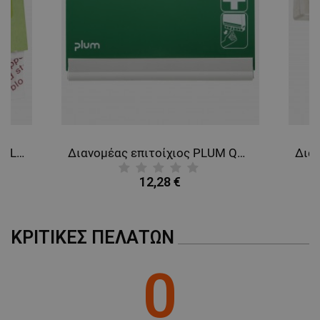
Αιμοστατικοί λευκοπλάστες PLUM QUICKFIX REFILL
Διανομέας επιτοίχιος PLUM QUICKFIX DUO
12,28 €
ΚΡΙΤΙΚΈΣ ΠΕΛΑΤΏΝ
0