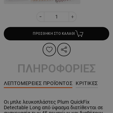
ΠΡΟΣΘΗΚΗ ΣΤΟ ΚΑΛΑΘΙ
ΠΛΗΡΟΦΟΡΙΕΣ
ΛΕΠΤΟΜΈΡΕΙΕΣ ΠΡΟΪΌΝΤΟΣ
ΚΡΙΤΙΚΈΣ
Οι μπλε λευκοπλάστες Plum QuickFix
Detectable Long από ύφασμα διατίθενται σε
συσκευασία των 45 τεμαχίων και διαθέτουν