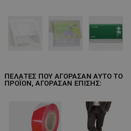
ΠΕΛΆΤΕΣ ΠΟΥ ΑΓΌΡΑΣΑΝ ΑΥΤΌ ΤΟ
ΠΡΟΪΌΝ, ΑΓΌΡΑΣΑΝ ΕΠΊΣΗΣ: