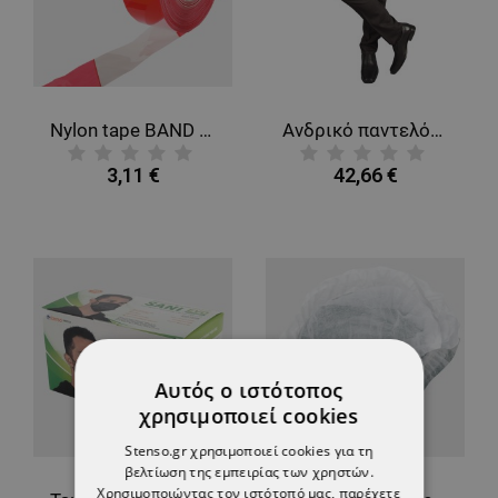
Nylon tape BAND 100
Ανδρικό παντελόνι κοστουμιού RAGE BLACK
3,11 €
42,66 €
Αυτός ο ιστότοπος
χρησιμοποιεί cookies
Stenso.gr χρησιμοποιεί cookies για τη
βελτίωση της εμπειρίας των χρηστών.
Χρησιμοποιώντας τον ιστότοπό μας, παρέχετε