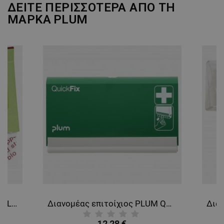
ΔΕΙΤΕ ΠΕΡΙΣΣΟΤΕΡΑ ΑΠΟ ΤΗ
ΜΑΡΚΑ
PLUM
Αιμοστατικοί λευκοπλάστες PLUM QUICKFIX REFILL
Διανομέας επιτοίχιος PLUM QUICKFIX DUO
12,28 €