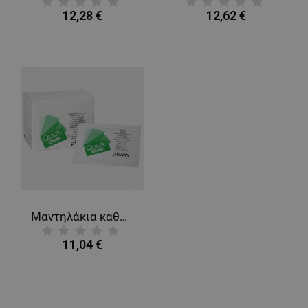
12,28 €
12,62 €
Μαντηλάκια καθαρισμού πληγών PLUM QUICKCLEAN BOX
11,04 €