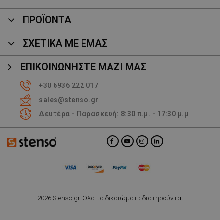
ΠΡΟΪΌΝΤΑ
ΣΧΕΤΙΚΑ ΜΕ ΕΜΑΣ
ΕΠΙΚΟΙΝΩΝΉΣΤΕ ΜΑΖΊ ΜΑΣ
+30 6936 222 017
sales@stenso.gr
Δευτέρα - Παρασκευή: 8:30 π.μ. - 17:30 μ.μ
2026 Stenso.gr. Ολα τα δικαιώματα διατηρούνται