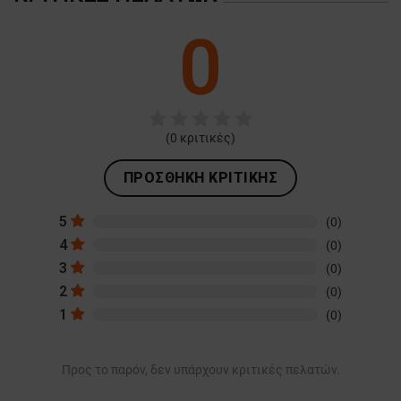
ΛΕΙΤΟΥΡΓΙΚΌΤΗΤΑΣ
0
ΜΗ ΤΑΞΙΝΟΜΗΜΈΝΑ
(
0
κριτικές)
ΠΡΟΣΘΉΚΗ ΚΡΙΤΙΚΉΣ
5
(0)
4
(0)
3
(0)
2
(0)
1
(0)
Προς το παρόν, δεν υπάρχουν κριτικές πελατών.