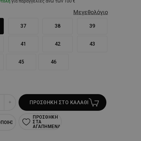
στολή
για παραγγελίες άνω των 100 €
Μεγεθολόγιο
37
38
39
41
42
43
45
46
ΠΡΟΣΘΗΚΗ ΣΤΟ ΚΑΛΑΘΙ
ΠΡΟΣΘΗΚΗ
ΣΤΑ
ΟΠΟΙΗΣΗ
ΑΓΑΠΗΜΕΝΑ