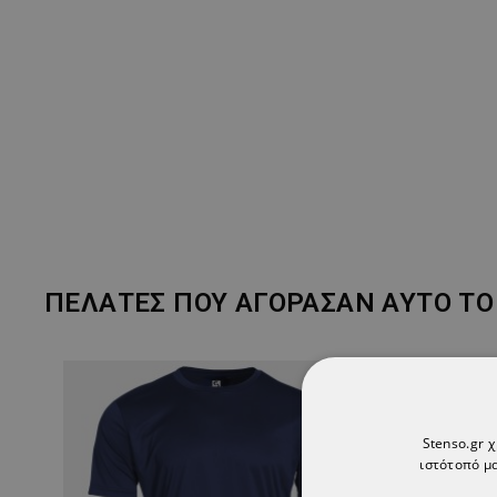
ΠΕΛΆΤΕΣ ΠΟΥ ΑΓΌΡΑΣΑΝ ΑΥΤΌ ΤΟ 
Stenso.gr 
ιστότοπό μα