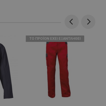
Previous
Next
ТΟ ΠΡΟΪΌΝ ΈΧΕΙ ΕΞΑΝΤΛΗΘΕΊ