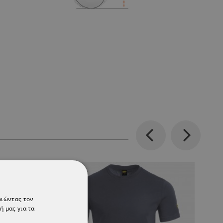
Previous
Next
οιώντας τον
ή μας για τα