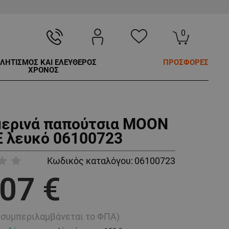
0
ΛΗΤΙΣΜΟΣ ΚΑΙ ΕΛΕΥΘΕΡΟΣ
ΠΡΟΣΦΟΡΕΣ
ΧΡΟΝΟΣ
ερινά παπούτσια MOON
 λευκό 06100723
Κωδικός καταλόγου:
06100723
,07 €
ή συμπεριλαμβάνεται το ΦΠΑ)