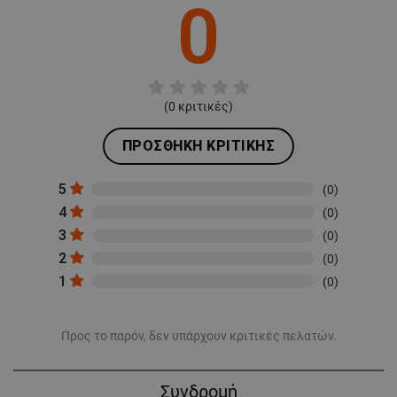
0
(
0
κριτικές)
ΠΡΟΣΘΉΚΗ ΚΡΙΤΙΚΉΣ
5
(0)
4
(0)
3
(0)
2
(0)
1
(0)
Προς το παρόν, δεν υπάρχουν κριτικές πελατών.
Συνδρομή