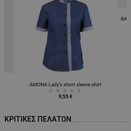
ΛΕΙΤΟΥΡΓΙΚΌΤΗΤΑΣ
ΜΗ ΤΑΞΙΝΟΜΗΜΈΝΑ
AMONA Lady's short sleeve shirt
9,55 €
ΚΡΙΤΙΚΈΣ ΠΕΛΑΤΏΝ