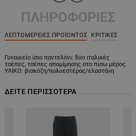
ΠΛΗΡΟΦΟΡΙΕΣ
ΛΕΠΤΟΜΈΡΕΙΕΣ ΠΡΟΪΌΝΤΟΣ
ΚΡΙΤΙΚΈΣ
Γυναικείο ίσιο παντελόνι: δύο ιταλικές
τσέπες, τσέπες απομίμησης στο πίσω μέρος.
ΥΛΙΚΟ: βισκόζη/πολυεστέρας/ελαστάνη
ΔΕΊΤΕ ΠΕΡΙΣΣΌΤΕΡΑ