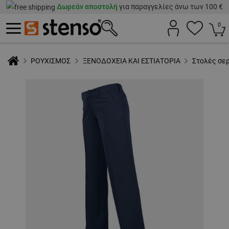
Δωρεάν αποστολή
για παραγγελίες άνω των 100 €
0
ΡΟΥΧΙΣΜΟΣ
ΞΕΝΟΔΟΧΕΙΑ ΚΑΙ ΕΣΤΙΑΤΟΡΙΑ
Στολές σε