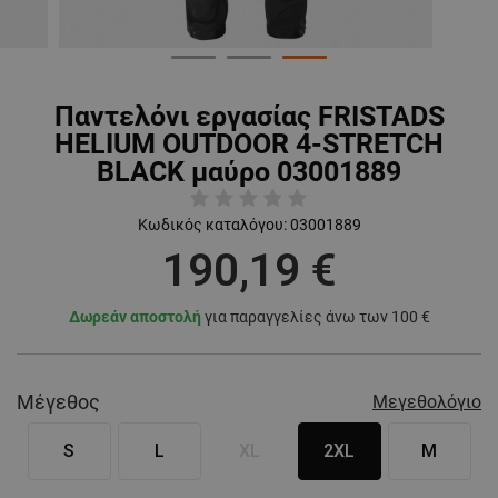
Παντελόνι εργασίας FRISTADS
HELIUM OUTDOOR 4-STRETCH
BLACK μαύρο 03001889
Κωδικός καταλόγου:
03001889
190,19 €
Δωρεάν αποστολή
για παραγγελίες άνω των 100 €
Μέγεθος
Μεγεθολόγιο
S
L
XL
2XL
M