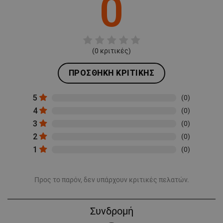
0
(
0
κριτικές)
ΠΡΟΣΘΉΚΗ ΚΡΙΤΙΚΉΣ
5
(0)
4
(0)
3
(0)
2
(0)
1
(0)
Προς το παρόν, δεν υπάρχουν κριτικές πελατών.
Συνδρομή