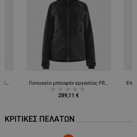
ΜΗ ΤΑΞΙΝΟΜΗΜΈΝΑ
Γυναικείο μπουφάν FRISTADS COPPER PILE FLEECE WHITE
Γυναικείο μπουφάν εργασίας FRISTADS STRETCH WINTER BLACK
289,11 €
ΚΡΙΤΙΚΈΣ ΠΕΛΑΤΏΝ