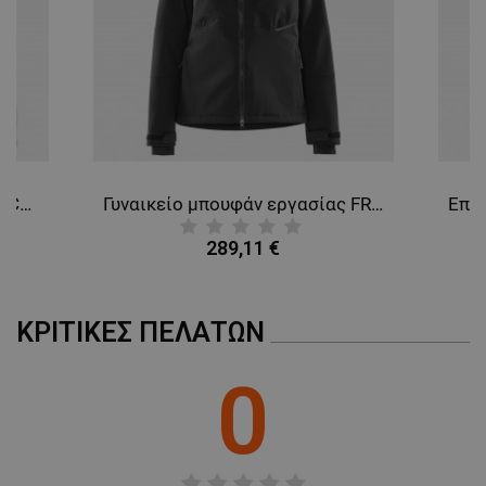
Γυναικείο μπουφάν FRISTADS COPPER PILE FLEECE WHITE
Γυναικείο μπουφάν εργασίας FRISTADS STRETCH WINTER BLACK
289,11 €
ΚΡΙΤΙΚΈΣ ΠΕΛΑΤΏΝ
0