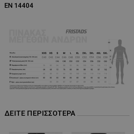
EN 14404
ΔΕΊΤΕ ΠΕΡΙΣΣΌΤΕΡΑ