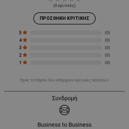
(
0
κριτικές)
ΠΡΟΣΘΉΚΗ ΚΡΙΤΙΚΉΣ
5
(0)
4
(0)
3
(0)
2
(0)
1
(0)
Προς το παρόν, δεν υπάρχουν κριτικές πελατών.
Συνδρομή
Business to Business