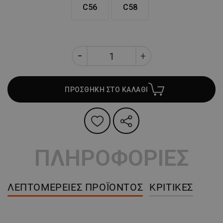
C56
C58
ΠΡΟΣΘΗΚΗ ΣΤΟ ΚΑΛΑΘΙ
ΠΛΗΡΟΦΟΡΙΕΣ
ΛΕΠΤΟΜΈΡΕΙΕΣ ΠΡΟΪΌΝΤΟΣ
ΚΡΙΤΙΚΈΣ