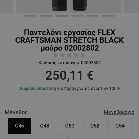
Παντελόνι εργασίας FLEX
CRAFTSMAN STRETCH BLACK
μαύρο 02002802
Κωδικός καταλόγου:
02002802
250,11 €
Δωρεάν αποστολή
για παραγγελίες άνω των 100 €
Μέγεθος
Μεγεθολόγιο
C46
C48
C50
C52
C54