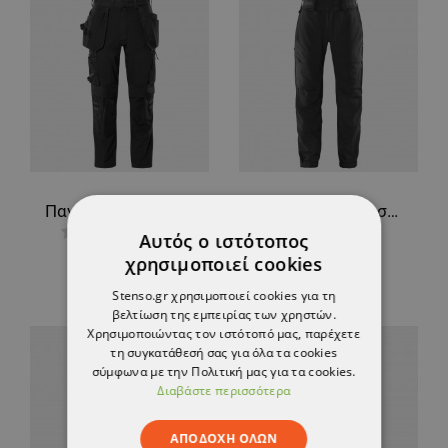
Παντελόνι εργασίας FRISTADS CRAFTSMAN 4-STRETCH BLACK
Παντελόνι εργασίας FRISTADS HELIUM OUTDOOR 4-STRETCH BLACK
Αυτός ο ιστότοπος
181,97 €
190,19 €
χρησιμοποιεί cookies
Stenso.gr χρησιμοποιεί cookies για τη
βελτίωση της εμπειρίας των χρηστών.
Χρησιμοποιώντας τον ιστότοπό μας, παρέχετε
τη συγκατάθεσή σας για όλα τα cookies
σύμφωνα με την Πολιτική μας για τα cookies.
Διαβάστε περισσότερα
ΑΠΟΔΟΧΉ ΌΛΩΝ