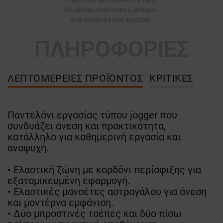
Αδιάβροχα ανακλαστικά μπουφάν
Ανακλαστικά t-shirt εργασίας
ΠΛΗΡΟΦΟΡΙΕΣ
ΛΕΠΤΟΜΈΡΕΙΕΣ ΠΡΟΪΌΝΤΟΣ
ΚΡΙΤΙΚΈΣ
Παντελόνι εργασίας τύπου jogger που
συνδυάζει άνεση και πρακτικότητα,
κατάλληλο για καθημερινή εργασία και
αναψυχή.
• Ελαστική ζώνη με κορδόνι περίσφιξης για
εξατομικευμένη εφαρμογή.
• Ελαστικές μανσέτες αστραγάλου για άνεση
και μοντέρνα εμφάνιση.
• Δύο μπροστινές τσέπες και δύο πίσω