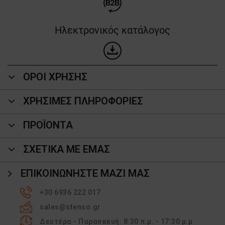
Ηλεκτρονικός κατάλογος
ΟΡΟΙ ΧΡΗΣΗΣ
ΧΡΗΣΙΜΕΣ ΠΛΗΡΟΦΟΡΙΕΣ
ΠΡΟΪΌΝΤΑ
ΣΧΕΤΙΚΑ ΜΕ ΕΜΑΣ
ΕΠΙΚΟΙΝΩΝΉΣΤΕ ΜΑΖΊ ΜΑΣ
+30 6936 222 017
sales@stenso.gr
Δευτέρα - Παρασκευή: 8:30 π.μ. - 17:30 μ.μ