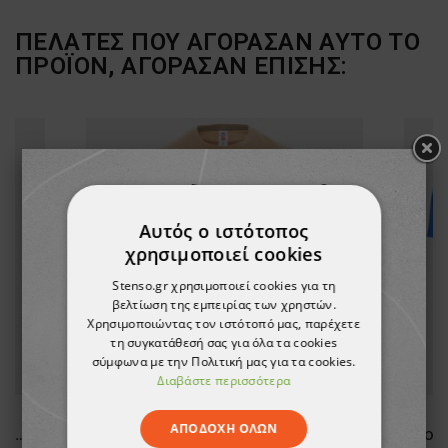
ΠΕΛΆΤΕΣ ΠΟΥ ΑΓΌΡΑΣΑΝ ΑΥΤΌ ΤΟ
ΠΡΟΪΌΝ, ΑΓΌΡΑΣΑΝ ΕΠΊΣΗΣ:
Αυτός ο ιστότοπος
χρησιμοποιεί cookies
Stenso.gr χρησιμοποιεί cookies για τη
βελτίωση της εμπειρίας των χρηστών.
Χρησιμοποιώντας τον ιστότοπό μας, παρέχετε
τη συγκατάθεσή σας για όλα τα cookies
σύμφωνα με την Πολιτική μας για τα cookies.
Διαβάστε περισσότερα
ΑΠΟΔΟΧΉ ΌΛΩΝ
Κάλτσες NEURUM CAMOU DARK GREEN
Κοντομάνικη μπλούζα PAYPER SUNSET WARM BROWN