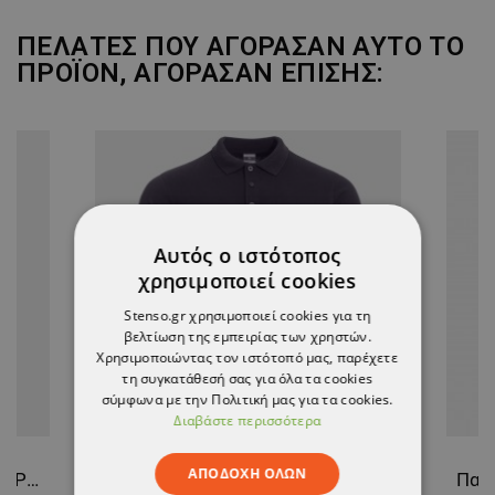
ΠΕΛΆΤΕΣ ΠΟΥ ΑΓΌΡΑΣΑΝ ΑΥΤΌ ΤΟ
ΠΡΟΪΌΝ, ΑΓΌΡΑΣΑΝ ΕΠΊΣΗΣ:
Αυτός ο ιστότοπος
χρησιμοποιεί cookies
Stenso.gr χρησιμοποιεί cookies για τη
βελτίωση της εμπειρίας των χρηστών.
Χρησιμοποιώντας τον ιστότοπό μας, παρέχετε
τη συγκατάθεσή σας για όλα τα cookies
σύμφωνα με την Πολιτική μας για τα cookies.
Διαβάστε περισσότερα
ΑΠΟΔΟΧΉ ΌΛΩΝ
Παντελόνι εργασίας REVOLT SPORT DARK GREY
Μπλουζάκι πόλο STENSO NAOS DARK BLUE