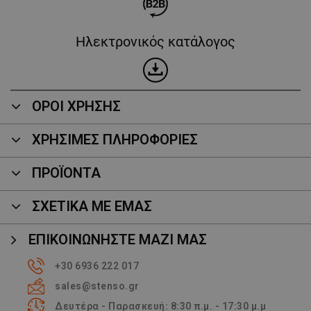
Ηλεκτρονικός κατάλογος
ΟΡΟΙ ΧΡΗΣΗΣ
ΧΡΗΣΙΜΕΣ ΠΛΗΡΟΦΟΡΙΕΣ
ΠΡΟΪΌΝΤΑ
ΣΧΕΤΙΚΑ ΜΕ ΕΜΑΣ
ΕΠΙΚΟΙΝΩΝΉΣΤΕ ΜΑΖΊ ΜΑΣ
+30 6936 222 017
sales@stenso.gr
Δευτέρα - Παρασκευή: 8:30 π.μ. - 17:30 μ.μ