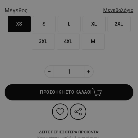
Μέγεθος
Μεγεθολόγιο
XS
S
L
XL
2XL
3XL
4XL
M
ΠΡΟΣΘΗΚΗ ΣΤΟ ΚΑΛΑΘΙ
ΔΕΊΤΕ ΠΕΡΙΣΣΌΤΕΡΑ ΠΡΟΪΌΝΤΑ:
Κοντομάνικα υψηλής διακριτότητας