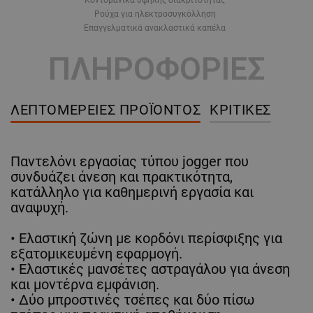
Ρούχα για ηλεκτροσυγκόλληση
Επαγγελματικά ανακλαστικά καπέλα
ΠΛΗΡΟΦΟΡΙΕΣ
ΛΕΠΤΟΜΈΡΕΙΕΣ ΠΡΟΪΌΝΤΟΣ
ΚΡΙΤΙΚΈΣ
Παντελόνι εργασίας τύπου jogger που
συνδυάζει άνεση και πρακτικότητα,
κατάλληλο για καθημερινή εργασία και
αναψυχή.
• Ελαστική ζώνη με κορδόνι περίσφιξης για
εξατομικευμένη εφαρμογή.
• Ελαστικές μανσέτες αστραγάλου για άνεση
και μοντέρνα εμφάνιση.
• Δύο μπροστινές τσέπες και δύο πίσω