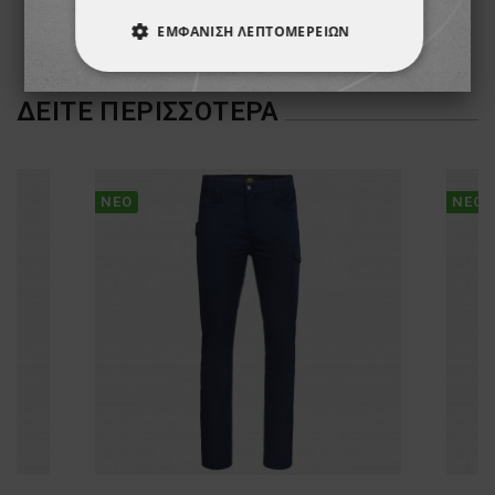
ΕΜΦΆΝΙΣΗ ΛΕΠΤΟΜΕΡΕΙΏΝ
ΑΠΟΛΎΤΩΣ ΑΠΑΡΑΊΤΗΤΑ
ΔΕΊΤΕ ΠΕΡΙΣΣΌΤΕΡΑ
ΑΠΌΔΟΣΗΣ
ΣΤΌΧΕΥΣΗΣ
ΛΕΙΤΟΥΡΓΙΚΌΤΗΤΑΣ
ΝΈΟ
ΝΈΟ
ΜΗ ΤΑΞΙΝΟΜΗΜΈΝΑ