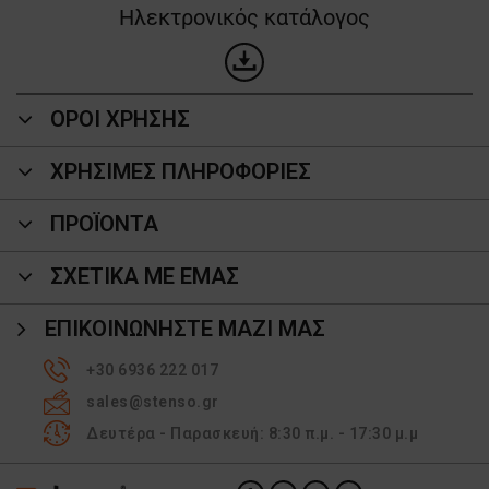
Ηλεκτρονικός κατάλογος
ΟΡΟΙ ΧΡΗΣΗΣ
ΧΡΗΣΙΜΕΣ ΠΛΗΡΟΦΟΡΙΕΣ
ΠΡΟΪΌΝΤΑ
ΣΧΕΤΙΚΑ ΜΕ ΕΜΑΣ
ΕΠΙΚΟΙΝΩΝΉΣΤΕ ΜΑΖΊ ΜΑΣ
+30 6936 222 017
sales@stenso.gr
Δευτέρα - Παρασκευή: 8:30 π.μ. - 17:30 μ.μ