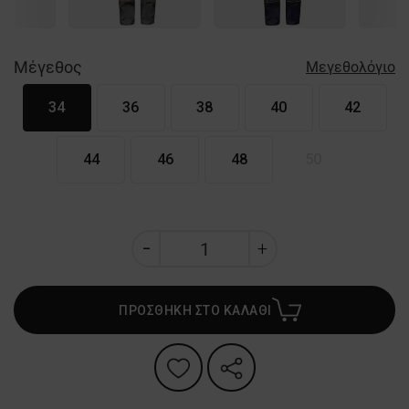
Μέγεθος
Μεγεθολόγιο
34
36
38
40
42
44
46
48
50
ΠΡΟΣΘΗΚΗ ΣΤΟ ΚΑΛΑΘΙ