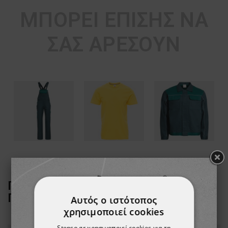
ΜΠΟΡΕΊ ΕΠΊΣΗΣ ΝΑ
ΣΑΣ ΑΡΈΣΟΥΝ
ΠΕΛΆΤΕΣ ΠΟΥ ΑΓΌΡΑΣΑΝ ΑΥΤΌ ΤΟ
ΠΡΟΪΌΝ, ΑΓΌΡΑΣΑΝ ΕΠΊΣΗΣ:
Αυτός ο ιστότοπος
χρησιμοποιεί cookies
Stenso.gr χρησιμοποιεί cookies για τη