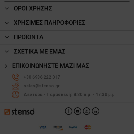
ΟΡΟΙ ΧΡΗΣΗΣ
ΧΡΗΣΙΜΕΣ ΠΛΗΡΟΦΟΡΙΕΣ
ΠΡΟΪΌΝΤΑ
ΣΧΕΤΙΚΑ ΜΕ ΕΜΑΣ
ΕΠΙΚΟΙΝΩΝΉΣΤΕ ΜΑΖΊ ΜΑΣ
+30 6936 222 017
sales@stenso.gr
Δευτέρα - Παρασκευή: 8:30 π.μ. - 17:30 μ.μ