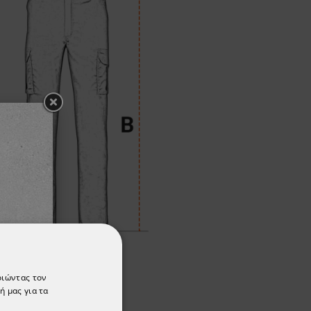
οιώντας τον
ή μας για τα