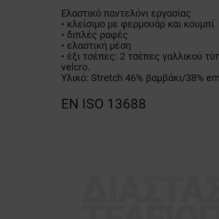
Ελαστικό παντελόνι εργασίας
• κλείσιμο με φερμουάρ και κουμπί
• διπλές ραφές
• ελαστική μέση
• έξι τσέπες: 2 τσέπες γαλλικού τύ
velcro.
Υλικό: Stretch 46% βαμβάκι/38% e
EN ISO 13688