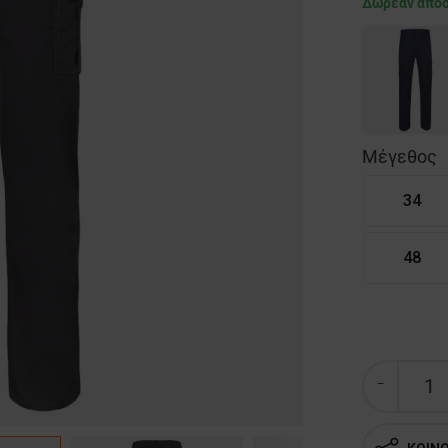
Δωρεάν απο
Μέγεθος
34
48