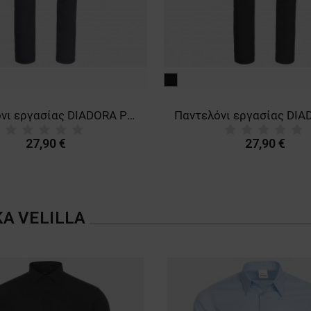
μαύρο
Παντελόνι εργασίας DIADORA POLY STRETCH SMART 2.0 STEEL GREY
27,90 €
27,90 €
ΚΑ
VELILLA