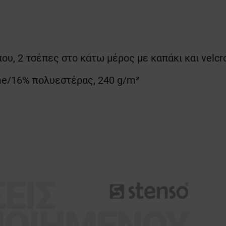
που, 2 τσέπες στο κάτω μέρος με καπάκι και velcr
me/16% πολυεστέρας, 240 g/m²