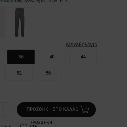
στολή
για παραγγελίες άνω των 100 €
Μεγεθολόγιο
36
40
44
52
56
ΠΡΟΣΘΗΚΗ ΣΤΟ ΚΑΛΑΘΙ
ΠΡΟΣΘΗΚΗ
ΣΤΑ