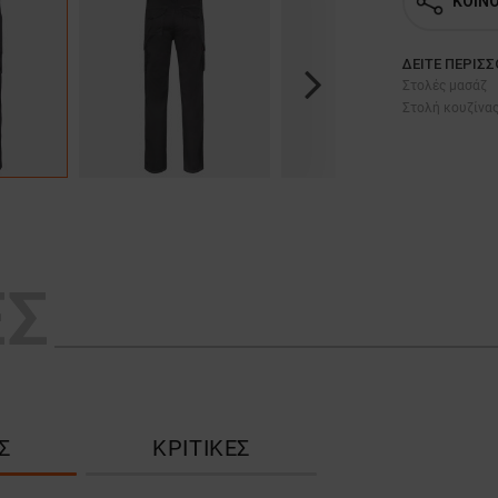
ΚΟΙΝ
ΔΕΊΤΕ ΠΕΡΙΣ
Στολές μασάζ
Next
Στολή κουζίνας
ΕΣ
Σ
ΚΡΙΤΙΚΈΣ