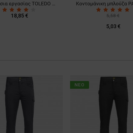
Παπούτσια εργασίας TOLEDO BS ANKLE O1
18,85 €
5,58 €
-10%
5,03 €
ΝΈΟ