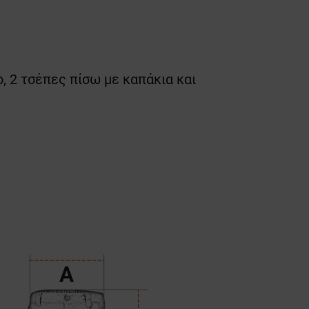
o, 2 τσέπες πίσω με καπάκια και