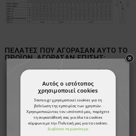
ΠΕΛΆΤΕΣ ΠΟΥ ΑΓΌΡΑΣΑΝ ΑΥΤΌ ΤΟ
ΠΡΟΪΌΝ, ΑΓΌΡΑΣΑΝ ΕΠΊΣΗΣ:
Αυτός ο ιστότοπος
χρησιμοποιεί cookies
Stenso.gr χρησιμοποιεί cookies για τη
βελτίωση της εμπειρίας των χρηστών.
Χρησιμοποιώντας τον ιστότοπό μας, παρέχετε
τη συγκατάθεσή σας για όλα τα cookies
σύμφωνα με την Πολιτική μας για τα cookies.
Διαβάστε περισσότερα