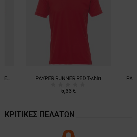
PAYPER RUNNER FLUO ORANGE T-shirt
PAYPER RUNNER RED T-shirt
5,33 €
ΚΡΙΤΙΚΈΣ ΠΕΛΑΤΏΝ