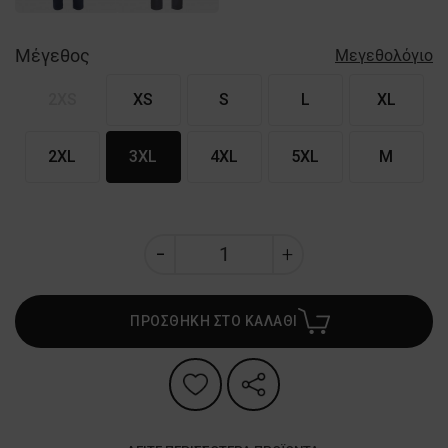
Μέγεθος
Μεγεθολόγιο
2XS
XS
S
L
XL
2XL
3XL
4XL
5XL
M
ΠΡΟΣΘΗΚΗ ΣΤΟ ΚΑΛΑΘΙ