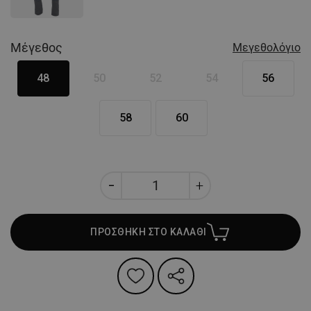
Μέγεθος
Μεγεθολόγιο
48
50
52
54
56
58
60
ΠΡΟΣΘΗΚΗ ΣΤΟ ΚΑΛΑΘΙ