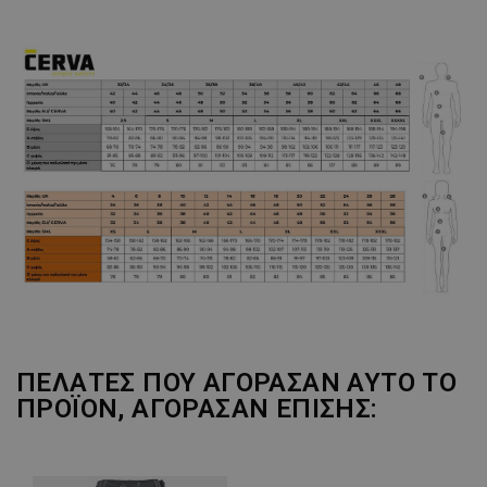
ΠΕΛΆΤΕΣ ΠΟΥ ΑΓΌΡΑΣΑΝ ΑΥΤΌ ΤΟ
ΠΡΟΪΌΝ, ΑΓΌΡΑΣΑΝ ΕΠΊΣΗΣ: