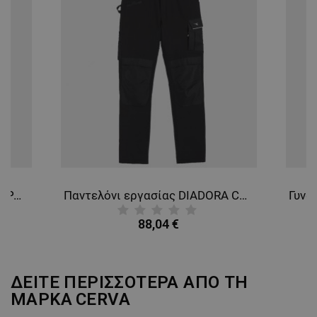
ΛΕΙΤΟΥΡΓΙΚΌΤΗΤΑΣ
ΜΗ ΤΑΞΙΝΟΜΗΜΈΝΑ
Παντελόνι εργασίας DIADORA PANT HYBRID CARGO
Παντελόνι εργασίας DIADORA CARBON SOFTSHELL PERFORMANCE
88,04 €
ΔΕΙΤΕ ΠΕΡΙΣΣΟΤΕΡΑ ΑΠΟ ΤΗ
ΜΑΡΚΑ
CERVA