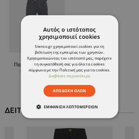
Αυτός ο ιστότοπος
χρησιμοποιεί cookies
Stenso.gr χρησιμοποιεί cookies για τη
βελτίωση της εμπειρίας των χρηστών.
Χρησιμοποιώντας τον ιστότοπό μας, παρέχετε
τη συγκατάθεσή σας για όλα τα cookies
Παντελόνι εργασίας NEURUM PERFORMANCE ANTRACITE
σύμφωνα με την Πολιτική μας για τα cookies.
Διαβάστε περισσότερα
79,98 €
ΑΠΟΔΟΧΉ ΌΛΩΝ
ΕΜΦΆΝΙΣΗ ΛΕΠΤΟΜΕΡΕΙΏΝ
ΔΕΊΤΕ ΠΕΡΙΣΣΌΤΕΡΑ
ΑΠΟΛΎΤΩΣ ΑΠΑΡΑΊΤΗΤΑ
ΑΠΌΔΟΣΗΣ
ΣΤΌΧΕΥΣΗΣ