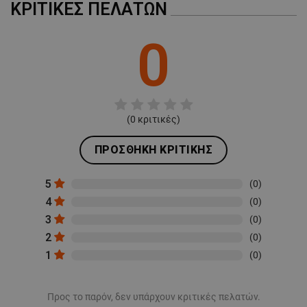
ΚΡΙΤΙΚΈΣ ΠΕΛΑΤΏΝ
0
(
0
κριτικές)
ΠΡΟΣΘΉΚΗ ΚΡΙΤΙΚΉΣ
5
(0)
4
(0)
3
(0)
2
(0)
1
(0)
Προς το παρόν, δεν υπάρχουν κριτικές πελατών.