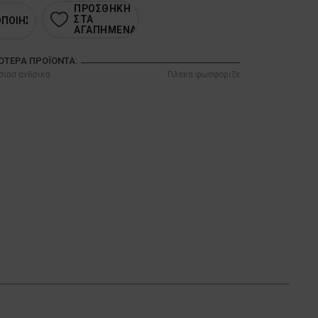
ΠΡΟΣΘΗΚΗ
ΣΤΑ
ΟΠΟΙΗΣΗ
ΑΓΑΠΗΜΕΝΑ
ΣΌΤΕΡΑ ΠΡΟΪΌΝΤΑ:
σιασ ανδρικα
Γιλεκα φωσφοριζε