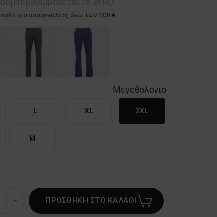
ή συμπεριλαμβάνεται το ΦΠΑ)
στολή
για παραγγελίες άνω των 100 €
Μεγεθολόγιο
L
XL
2XL
M
ΠΡΟΣΘΗΚΗ ΣΤΟ ΚΑΛΑΘΙ