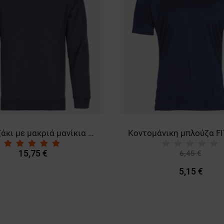
Μπλουζάκι με μακριά μανίκια REMO NAVY (TOURS)
15,75 €
6,45 €
-20%
5,15 €