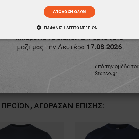
ΑΠΟΔΟΧΉ ΌΛΩΝ
ΕΜΦΆΝΙΣΗ ΛΕΠΤΟΜΕΡΕΙΏΝ
ΑΊΤΗΤΑ
ΑΠΌΔΟΣΗΣ
ΣΤΌΧΕΥΣΗΣ
ΛΕΙΤΟΥΡΓΙΚ
ΈΝΑ
ΠΡΟΪΌΝ, ΑΓΌΡΑΣΑΝ ΕΠΊΣΗΣ: