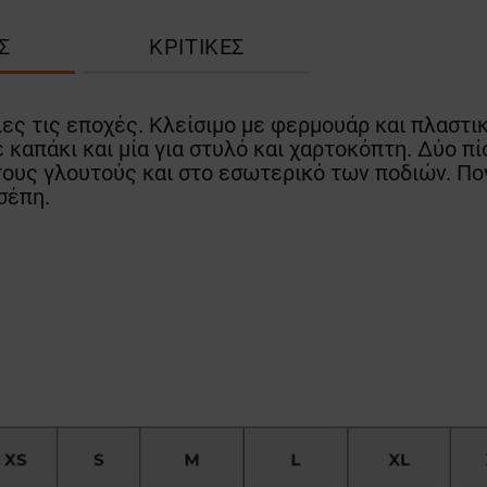
Σ
ΚΡΙΤΙΚΈΣ
λες τις εποχές. Κλείσιμο με φερμουάρ και πλαστι
 καπάκι και μία για στυλό και χαρτοκόπτη. Δύο πίσ
στους γλουτούς και στο εσωτερικό των ποδιών. Πο
σέπη.