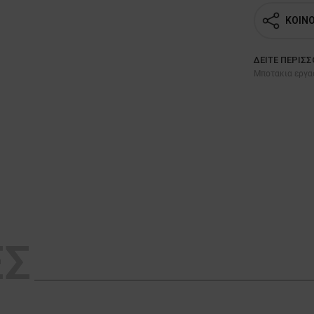
ΚΟΙΝ
ΔΕΊΤΕ ΠΕΡΙΣ
Μποτακια εργα
ΕΣ