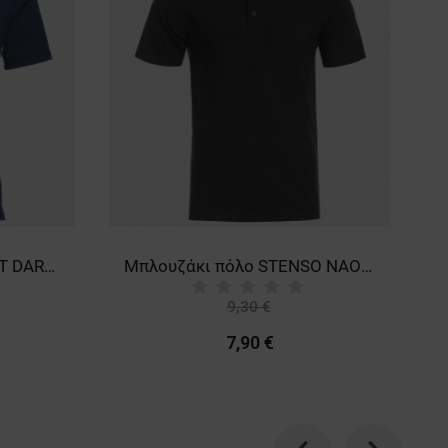
Κοντομάνικη μπλούζα FIT DARK BLUE
Μπλουζάκι πόλο STENSO NAOS BLACK
9,30 €
-15%
7,90 €