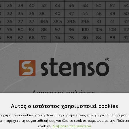
Αυτός ο ιστότοπος χρησιμοποιεί cookies
χρησιμοποιεί cookies για τη βελτίωση της εμπειρίας των χρηστών. Χρησιμοπ
ς, παρέχετε τη συγκατάθεσή σας για όλα τα cookies σύμφωνα με την Πολιτικ
cookies.
Διαβάστε περισσότερα