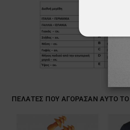
ΑΠΟΛΎΤΩΣ ΑΠΑΡ
ΜΗ ΤΑΞΙΝΟΜΗΜ
ΠΕΛΆΤΕΣ ΠΟΥ ΑΓΌΡΑΣΑΝ ΑΥΤΌ ΤΟ 