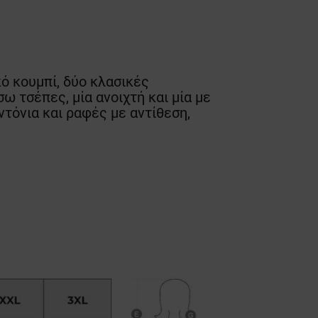
κό κουμπί, δύο κλασικές
ω τσέπες, μία ανοιχτή και μία με
ντόνια και ραφές με αντίθεση,