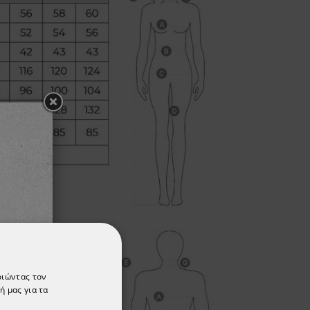
οιώντας τον
ή μας για τα