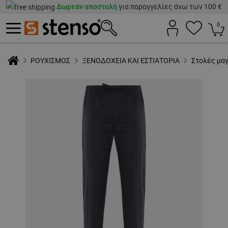
Δωρεάν αποστολή
για παραγγελίες άνω των 100 €
0
ΡΟΥΧΙΣΜΟΣ
ΞΕΝΟΔΟΧΕΙΑ ΚΑΙ ΕΣΤΙΑΤΟΡΙΑ
Στολές μα