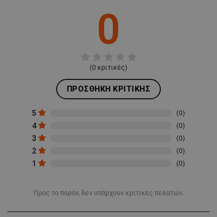
0
(
0
κριτικές)
ΠΡΟΣΘΉΚΗ ΚΡΙΤΙΚΉΣ
5
(0)
4
(0)
3
(0)
2
(0)
1
(0)
Προς το παρόν, δεν υπάρχουν κριτικές πελατών.