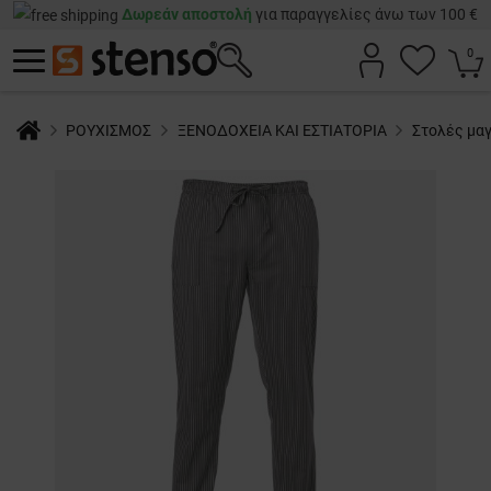
Δωρεάν αποστολή
για παραγγελίες άνω των 100 €
0
ΡΟΥΧΙΣΜΟΣ
ΞΕΝΟΔΟΧΕΙΑ ΚΑΙ ΕΣΤΙΑΤΟΡΙΑ
Στολές μα