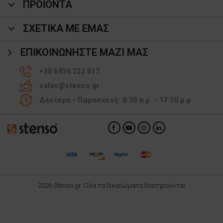
ΠΡΟΪΌΝΤΑ
ΣΧΕΤΙΚΑ ΜΕ ΕΜΑΣ
ΕΠΙΚΟΙΝΩΝΉΣΤΕ ΜΑΖΊ ΜΑΣ
+30 6936 222 017
sales@stenso.gr
Δευτέρα - Παρασκευή: 8:30 π.μ. - 17:30 μ.μ
2026 Stenso.gr. Ολα τα δικαιώματα διατηρούνται