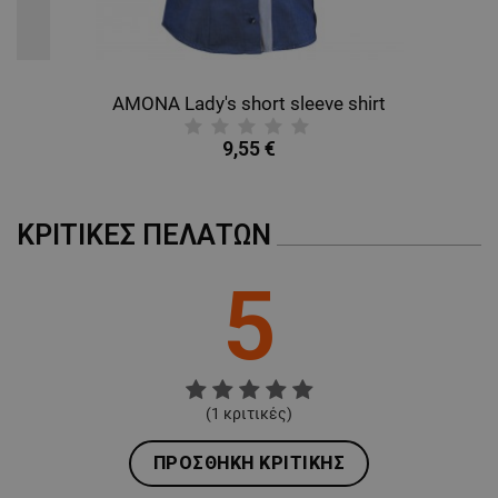
AMONA Lady's short sleeve shirt
9,55 €
ΚΡΙΤΙΚΈΣ ΠΕΛΑΤΏΝ
5
(
1
κριτικές)
ΠΡΟΣΘΉΚΗ ΚΡΙΤΙΚΉΣ