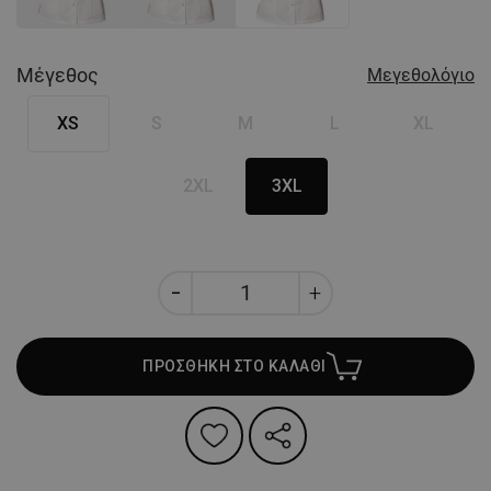
Μέγεθος
Μεγεθολόγιο
XS
S
M
L
XL
2XL
3XL
ΠΡΟΣΘΗΚΗ ΣΤΟ ΚΑΛΑΘΙ