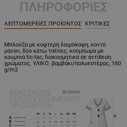
ΠΛΗΡΟΦΟΡΙΕΣ
ΛΕΠΤΟΜΈΡΕΙΕΣ ΠΡΟΪΌΝΤΟΣ
ΚΡΙΤΙΚΈΣ
Μπλούζα με κοφτερή λαιμόκοψη, κοντό
μανίκι, δύο κάτω τσέπες, κούμπωμα με
κουμπιά tic-tac, διακοσμητικά σε αντίθεση
χρώματος. ΥΛΙΚΟ: βαμβάκι/πολυεστέρας, 160
g/m2