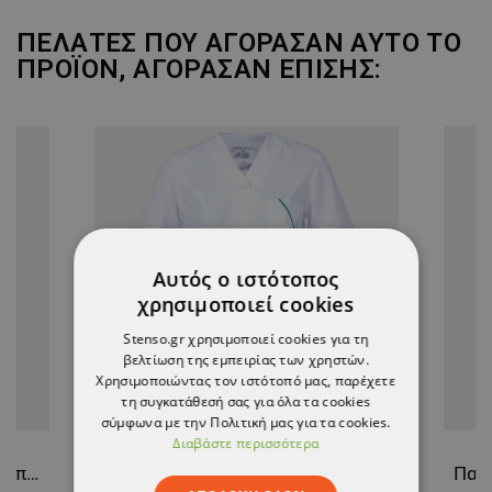
ΠΕΛΆΤΕΣ ΠΟΥ ΑΓΌΡΑΣΑΝ ΑΥΤΌ ΤΟ
ΠΡΟΪΌΝ, ΑΓΌΡΑΣΑΝ ΕΠΊΣΗΣ:
Αυτός ο ιστότοπος
χρησιμοποιεί cookies
Stenso.gr χρησιμοποιεί cookies για τη
βελτίωση της εμπειρίας των χρηστών.
Χρησιμοποιώντας τον ιστότοπό μας, παρέχετε
τη συγκατάθεσή σας για όλα τα cookies
σύμφωνα με την Πολιτική μας για τα cookies.
Διαβάστε περισσότερα
Γυναικεία Ιατρική Μπλούζα άσπρο ALEGRA WHITE/DARK PINK
Γυναικεία Ιατρική Μπλούζα άσπρο M11