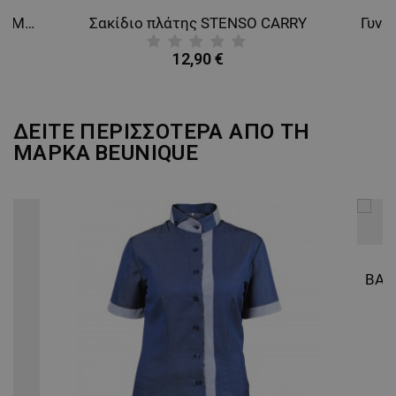
Φόρμα εργασίας COLLINS SUMMER ROYAL BLUE
Σακίδιο πλάτης STENSO CARRY
12,90 €
ΔΕΙΤΕ ΠΕΡΙΣΣΟΤΕΡΑ ΑΠΟ ΤΗ
ΜΑΡΚΑ
BEUNIQUE