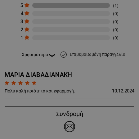
5
(1)
4
(0)
3
(0)
2
(0)
1
(0)
Επιβεβαιωμένη παραγγελία
done
ΜΑΡΙΑ ΔΙΑΒΑΔΙΑΝΑΚΗ
10.12.2024
Πολύ καλή ποιότητα και εφαρμογή.
Συνδρομή