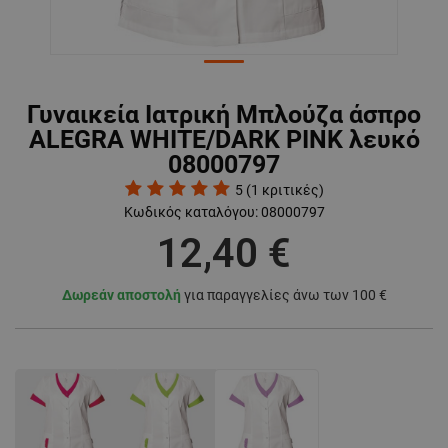
Γυναικεία Ιατρική Μπλούζα άσπρο
ALEGRA WHITE/DARK PINK λευκό
08000797
5
(
1
κριτικές)
Κωδικός καταλόγου:
08000797
12,40 €
Δωρεάν αποστολή
για παραγγελίες άνω των 100 €