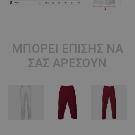
ΜΠΟΡΕΊ ΕΠΊΣΗΣ ΝΑ
ΣΑΣ ΑΡΈΣΟΥΝ