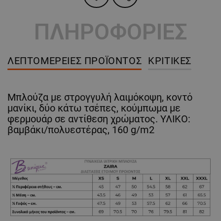
ΠΛΗΡΟΦΟΡΙΕΣ
ΛΕΠΤΟΜΈΡΕΙΕΣ ΠΡΟΪΌΝΤΟΣ
ΚΡΙΤΙΚΈΣ
Μπλούζα με στρογγυλή λαιμόκοψη, κοντό
μανίκι, δύο κάτω τσέπες, κούμπωμα με
φερμουάρ σε αντίθεση χρώματος. ΥΛΙΚΟ:
βαμβάκι/πολυεστέρας, 160 g/m2