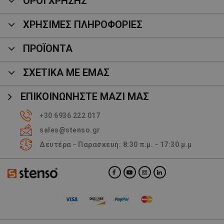
ΟΡΟΙ ΧΡΗΣΗΣ
ΧΡΗΣΙΜΕΣ ΠΛΗΡΟΦΟΡΙΕΣ
ΠΡΟΪΌΝΤΑ
ΣΧΕΤΙΚΑ ΜΕ ΕΜΑΣ
ΕΠΙΚΟΙΝΩΝΉΣΤΕ ΜΑΖΊ ΜΑΣ
+30 6936 222 017
sales@stenso.gr
Δευτέρα - Παρασκευή: 8:30 π.μ. - 17:30 μ.μ