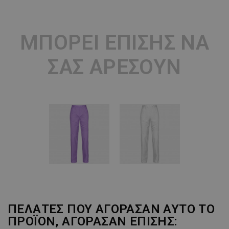
ΜΠΟΡΕΊ ΕΠΊΣΗΣ ΝΑ
ΣΑΣ ΑΡΈΣΟΥΝ
ΠΕΛΆΤΕΣ ΠΟΥ ΑΓΌΡΑΣΑΝ ΑΥΤΌ ΤΟ
ΠΡΟΪΌΝ, ΑΓΌΡΑΣΑΝ ΕΠΊΣΗΣ: