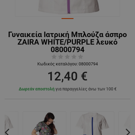
Γυναικεία Ιατρική Μπλούζα άσπρο
ZAIRA WHITE/PURPLE λευκό
08000794
Κωδικός καταλόγου:
08000794
12,40 €
Δωρεάν αποστολή
για παραγγελίες άνω των 100 €
Previous