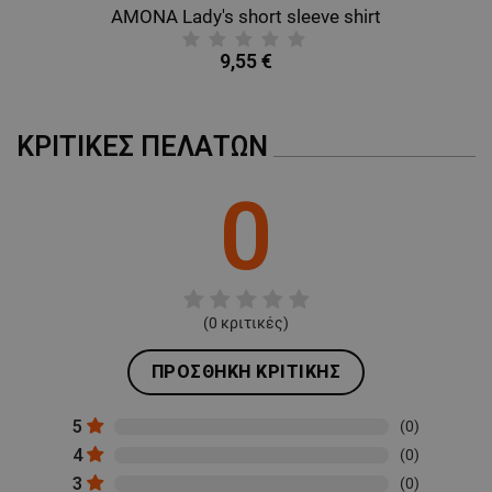
AMONA Lady's short sleeve shirt
9,55 €
ΚΡΙΤΙΚΈΣ ΠΕΛΑΤΏΝ
0
(
0
κριτικές)
ΠΡΟΣΘΉΚΗ ΚΡΙΤΙΚΉΣ
5
(0)
4
(0)
3
(0)