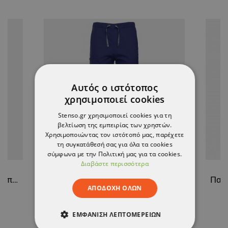
Αυτός ο ιστότοπος
χρησιμοποιεί cookies
Stenso.gr χρησιμοποιεί cookies για τη
βελτίωση της εμπειρίας των χρηστών.
Χρησιμοποιώντας τον ιστότοπό μας, παρέχετε
τη συγκατάθεσή σας για όλα τα cookies
σύμφωνα με την Πολιτική μας για τα cookies.
Διαβάστε περισσότερα
Γυναικεία Ιατρική Μπλούζα άσπρο ALEGRA WHITE/DARK PINK
Ιατρικό παντελόνι TONY NAVY
ΑΠΟΔΟΧΉ ΌΛΩΝ
26,78 €
ΕΜΦΆΝΙΣΗ ΛΕΠΤΟΜΕΡΕΙΏΝ