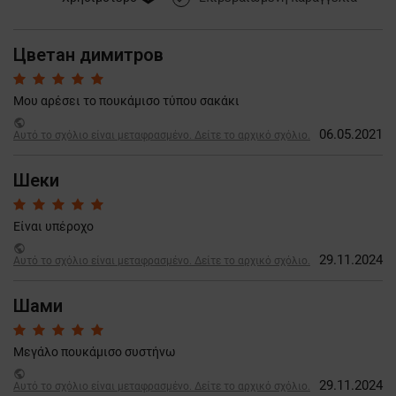
Цветан димитров
Μου αρέσει το πουκάμισο τύπου σακάκι
public
06.05.2021
Αυτό το σχόλιο είναι μεταφρασμένο. Δείτε το αρχικό σχόλιο.
Шеки
Είναι υπέροχο
public
29.11.2024
Αυτό το σχόλιο είναι μεταφρασμένο. Δείτε το αρχικό σχόλιο.
Шами
Μεγάλο πουκάμισο συστήνω
public
29.11.2024
Αυτό το σχόλιο είναι μεταφρασμένο. Δείτε το αρχικό σχόλιο.