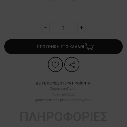
ΠΡΟΣΘΗΚΗ ΣΤΟ ΚΑΛΑΘΙ
ΔΕΊΤΕ ΠΕΡΙΣΣΌΤΕΡΑ ΠΡΟΪΌΝΤΑ:
Σαμπο κουζινασ
Ρούχα εργασίας
Προστατευτικές βερμούδες εργασίας
ΠΛΗΡΟΦΟΡΙΕΣ