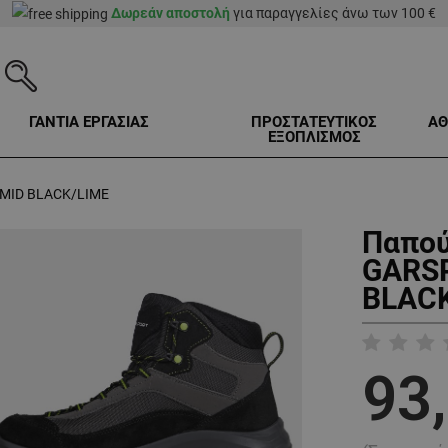
Δωρεάν αποστολή
για παραγγελίες άνω των 100 €
ΓΑΝΤΙΑ ΕΡΓΑΣΙΑΣ
ΠΡΟΣΤΑΤΕΥΤΙΚΟΣ
ΑΘ
ΕΞΟΠΛΙΣΜΟΣ
 MID BLACK/LIME
Παπού
GARS
BLACK
93