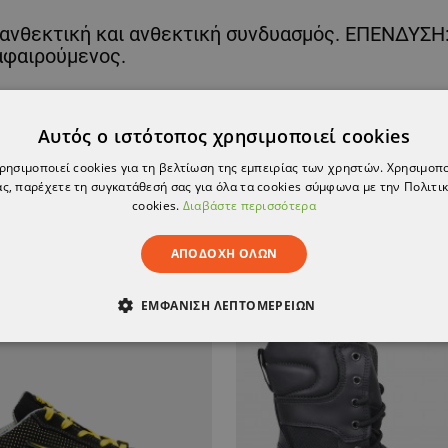
ανθεκτική και ανθεκτική συνδυασμός. ΕΠΕΝΔΥΣΗ:
αφαιρούμενος.
ο στρώμα PU.
Αυτός ο ιστότοπος χρησιμοποιεί cookies
χρησιμοποιεί cookies για τη βελτίωση της εμπειρίας των χρηστών. Χρησιμοπ
ς, παρέχετε τη συγκατάθεσή σας για όλα τα cookies σύμφωνα με την Πολιτικ
cookies.
Διαβάστε περισσότερα
ΑΠΟΔΟΧΉ ΌΛΩΝ
ΕΜΦΆΝΙΣΗ ΛΕΠΤΟΜΕΡΕΙΏΝ
ΑΊΤΗΤΑ
ΑΠΌΔΟΣΗΣ
ΣΤΌΧΕΥΣΗΣ
ΛΕΙΤΟΥΡΓΙΚ
ΈΝΑ