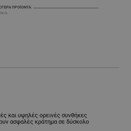
ΣΌΤΕΡΑ ΠΡΟΪΌΝΤΑ:
ζάκια
νές και υψηλές ορεινές συνθήκες
έρουν ασφαλές κράτημα σε δύσκολο