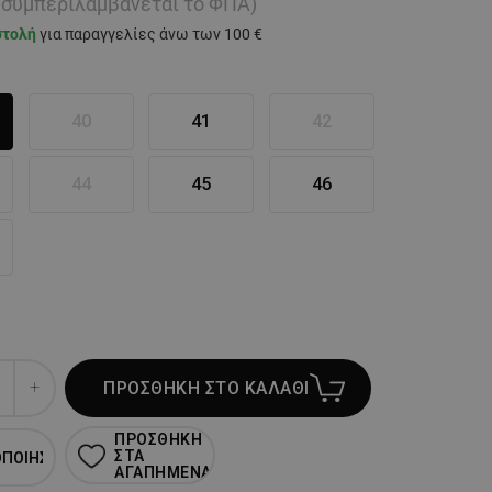
ή συμπεριλαμβάνεται το ΦΠΑ)
στολή
για παραγγελίες άνω των 100 €
40
41
42
44
45
46
ΠΡΟΣΘΗΚΗ ΣΤΟ ΚΑΛΑΘΙ
ΠΡΟΣΘΗΚΗ
ΣΤΑ
ΟΠΟΙΗΣΗ
ΑΓΑΠΗΜΕΝΑ