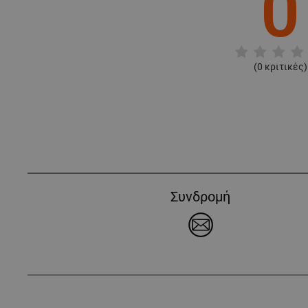
0
(
0
κριτικές)
Συνδρομή