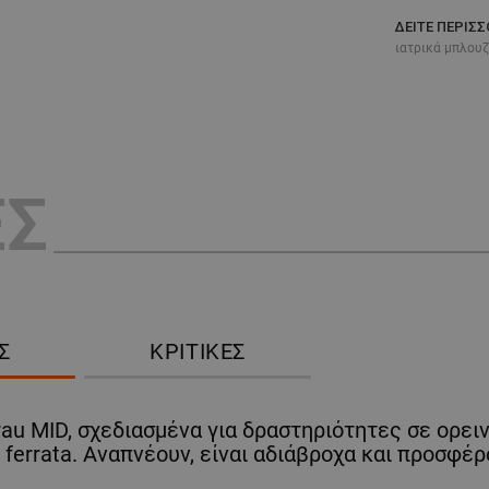
ΔΕΊΤΕ ΠΕΡΙΣ
ιατρικά μπλου
ΕΣ
Σ
ΚΡΙΤΙΚΈΣ
au MID, σχεδιασμένα για δραστηριότητες σε ορει
a ferrata. Αναπνέουν, είναι αδιάβροχα και προσφ