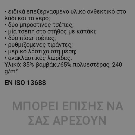
• ειδικά επεξεργασμένο υλικό ανθεκτικό στο
λάδι και το νερό;
• δύο μπροστινές τσέπες;
• μία τσέπη στο στήθος με καπάκι;
• δύο πίσω τσέπες;
• ρυθμιζόμενες τιράντες;
• μερικό λάστιχο στη μέση;
• ανακλαστικές λωρίδες.
Υλικό: 35% βαμβάκι/65% πολυεστέρας, 240
g/m²
EN ISO 13688
ΜΠΟΡΕΊ ΕΠΊΣΗΣ ΝΑ
ΣΑΣ ΑΡΈΣΟΥΝ