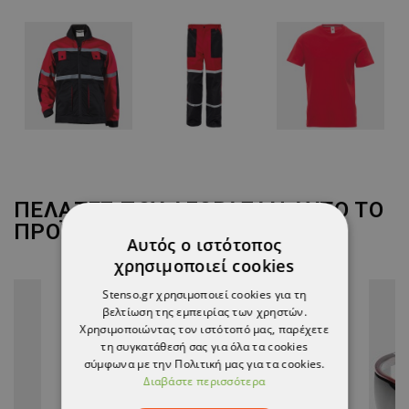
ΠΕΛΆΤΕΣ ΠΟΥ ΑΓΌΡΑΣΑΝ ΑΥΤΌ ΤΟ
ΠΡΟΪΌΝ, ΑΓΌΡΑΣΑΝ ΕΠΊΣΗΣ:
Αυτός ο ιστότοπος
χρησιμοποιεί cookies
Stenso.gr χρησιμοποιεί cookies για τη
βελτίωση της εμπειρίας των χρηστών.
Χρησιμοποιώντας τον ιστότοπό μας, παρέχετε
τη συγκατάθεσή σας για όλα τα cookies
σύμφωνα με την Πολιτική μας για τα cookies.
Διαβάστε περισσότερα