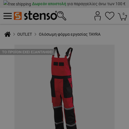
Δωρεάν αποστολή
για παραγγελίες άνω των 100 €
0
OUTLET
Ολόσωμη φόρμα εργασίας TAYRA
ТΟ ΠΡΟΪΌΝ ΈΧΕΙ ΕΞΑΝΤΛΗΘΕΊ