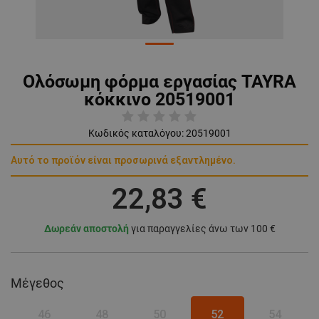
Ολόσωμη φόρμα εργασίας TAYRA
κόκκινο 20519001
Κωδικός καταλόγου:
20519001
Αυτό το προϊόν είναι προσωρινά εξαντλημένο.
22,83 €
Δωρεάν αποστολή
για παραγγελίες άνω των 100 €
Μέγεθος
46
48
50
52
54