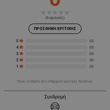
(
0
κριτικές)
ΠΡΟΣΘΉΚΗ ΚΡΙΤΙΚΉΣ
5
(0)
4
(0)
3
(0)
2
(0)
1
(0)
Προς το παρόν, δεν υπάρχουν κριτικές πελατών.
Συνδρομή