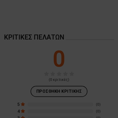
ΚΡΙΤΙΚΈΣ ΠΕΛΑΤΏΝ
0
(
0
κριτικές)
ΠΡΟΣΘΉΚΗ ΚΡΙΤΙΚΉΣ
5
(0)
4
(0)