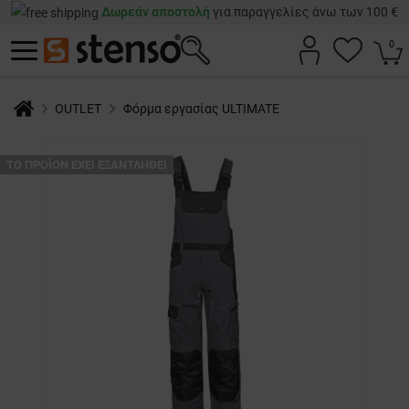
Δωρεάν αποστολή
για παραγγελίες άνω των 100 €
0
OUTLET
Φόρμα εργασίας ULTIMATE
ТΟ ΠΡΟΪΌΝ ΈΧΕΙ ΕΞΑΝΤΛΗΘΕΊ