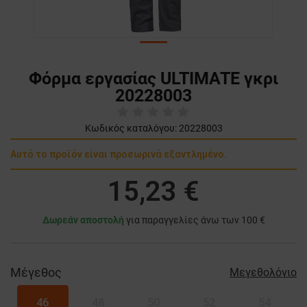
Φόρμα εργασίας ULTIMATE γκρι
20228003
Κωδικός καταλόγου:
20228003
Αυτό το προϊόν είναι προσωρινά εξαντλημένο.
15,23 €
Δωρεάν αποστολή
για παραγγελίες άνω των 100 €
Μέγεθος
Μεγεθολόγιο
46
48
50
52
54