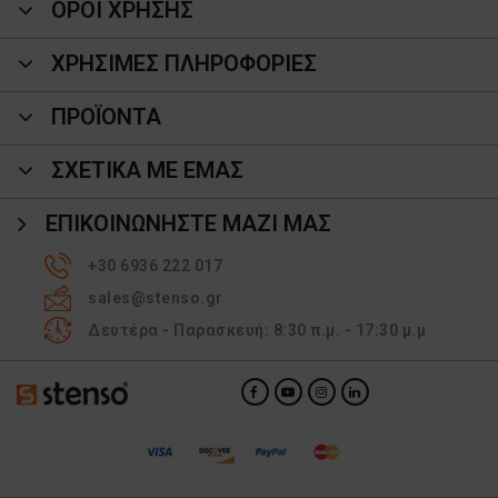
ΟΡΟΙ ΧΡΗΣΗΣ
ΧΡΗΣΙΜΕΣ ΠΛΗΡΟΦΟΡΙΕΣ
ΠΡΟΪΌΝΤΑ
ΣΧΕΤΙΚΑ ΜΕ ΕΜΑΣ
ΕΠΙΚΟΙΝΩΝΉΣΤΕ ΜΑΖΊ ΜΑΣ
+30 6936 222 017
sales@stenso.gr
Δευτέρα - Παρασκευή: 8:30 π.μ. - 17:30 μ.μ