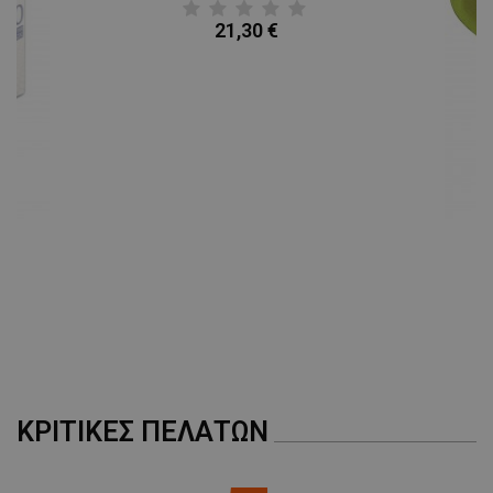
21,30 €
A
ΚΡΙΤΙΚΈΣ ΠΕΛΑΤΏΝ