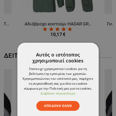
Παπούτσια ασφαλείας ULTIMATE II ANKLE S3 MF
Αδιάβροχο κοστούμι HADAR GREEN
10,17 €
Αυτός ο ιστότοπος
ΔΕΊΤΕ ΠΕΡΙΣΣΌΤΕΡΑ
χρησιμοποιεί cookies
Stenso.gr χρησιμοποιεί cookies για τη
βελτίωση της εμπειρίας των χρηστών.
Χρησιμοποιώντας τον ιστότοπό μας, παρέχετε
τη συγκατάθεσή σας για όλα τα cookies
σύμφωνα με την Πολιτική μας για τα cookies.
Διαβάστε περισσότερα
ΑΠΟΔΟΧΉ ΌΛΩΝ