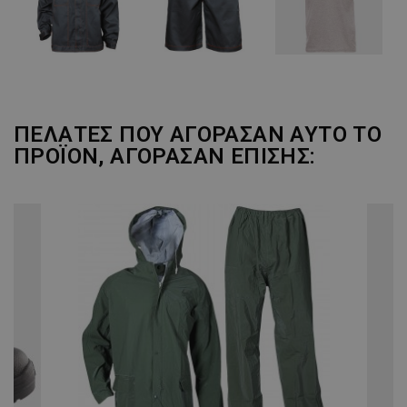
ΠΕΛΆΤΕΣ ΠΟΥ ΑΓΌΡΑΣΑΝ ΑΥΤΌ ΤΟ
ΠΡΟΪΌΝ, ΑΓΌΡΑΣΑΝ ΕΠΊΣΗΣ: