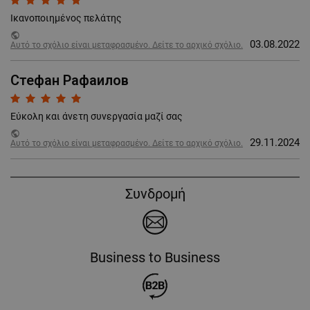
Ικανοποιημένος πελάτης
public
03.08.2022
Αυτό το σχόλιο είναι μεταφρασμένο. Δείτε το αρχικό σχόλιο.
Стефан Рафаилов
Εύκολη και άνετη συνεργασία μαζί σας
public
29.11.2024
Αυτό το σχόλιο είναι μεταφρασμένο. Δείτε το αρχικό σχόλιο.
Συνδρομή
Business to Business