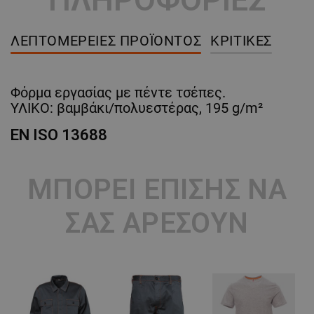
ΛΕΠΤΟΜΈΡΕΙΕΣ ΠΡΟΪΌΝΤΟΣ
ΚΡΙΤΙΚΈΣ
Φόρμα εργασίας με πέντε τσέπες.
ΥΛΙΚΟ: βαμβάκι/πολυεστέρας, 195 g/m²
EN ISO 13688
ΜΠΟΡΕΊ ΕΠΊΣΗΣ ΝΑ
ΣΑΣ ΑΡΈΣΟΥΝ