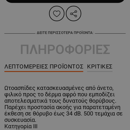
ΔΕΊΤΕ ΠΕΡΙΣΣΌΤΕΡΑ ΠΡΟΪΌΝΤΑ:
ΠΛΗΡΟΦΟΡΙΕΣ
ΛΕΠΤΟΜΈΡΕΙΕΣ ΠΡΟΪΌΝΤΟΣ
ΚΡΙΤΙΚΈΣ
Ωτοασπίδες κατασκευασμένες από άνετο,
φιλικό προς το δέρμα αφρό που εμποδίζει
αποτελεσματικά τους δυνατούς θορύβους.
Παρέχει προστασία ακοής για παρατεταμένη
έκθεση σε θόρυβο έως 34 dB. 500 τεμάχια σε
συσκευασία.
Κατηγορία III