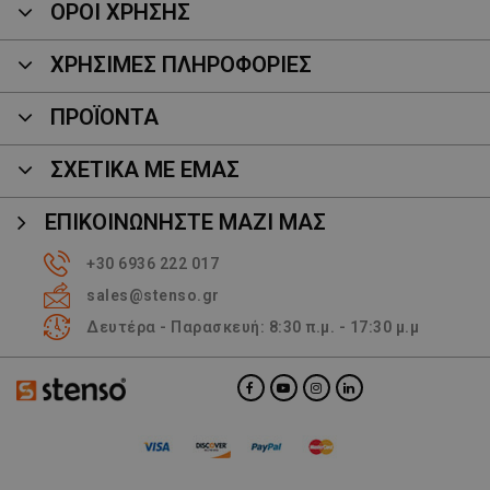
ΟΡΟΙ ΧΡΗΣΗΣ
ΧΡΗΣΙΜΕΣ ΠΛΗΡΟΦΟΡΙΕΣ
ΠΡΟΪΌΝΤΑ
ΣΧΕΤΙΚΑ ΜΕ ΕΜΑΣ
ΕΠΙΚΟΙΝΩΝΉΣΤΕ ΜΑΖΊ ΜΑΣ
+30 6936 222 017
sales@stenso.gr
Δευτέρα - Παρασκευή: 8:30 π.μ. - 17:30 μ.μ