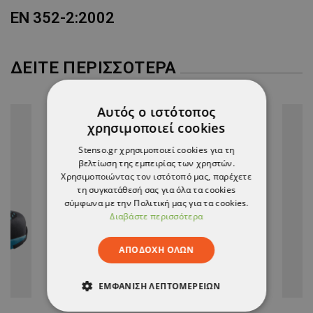
EN 352-2:2002
ΔΕΊΤΕ ΠΕΡΙΣΣΌΤΕΡΑ
Αυτός ο ιστότοπος
χρησιμοποιεί cookies
Stenso.gr χρησιμοποιεί cookies για τη
βελτίωση της εμπειρίας των χρηστών.
Χρησιμοποιώντας τον ιστότοπό μας, παρέχετε
τη συγκατάθεσή σας για όλα τα cookies
σύμφωνα με την Πολιτική μας για τα cookies.
Διαβάστε περισσότερα
ΑΠΟΔΟΧΉ ΌΛΩΝ
ΕΜΦΆΝΙΣΗ ΛΕΠΤΟΜΕΡΕΙΏΝ