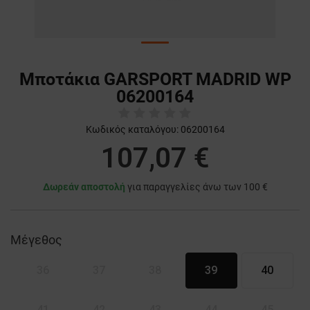
Μποτάκια GARSPORT MADRID WP
06200164
Κωδικός καταλόγου:
06200164
107,07 €
Δωρεάν αποστολή
για παραγγελίες άνω των 100 €
Μέγεθος
36
37
38
39
40
41
42
43
44
45