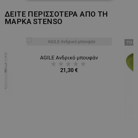
ΑΠΟΛΎΤΩΣ ΑΠΑΡΑΊΤΗΤΑ
ΔΕΙΤΕ ΠΕΡΙΣΣΟΤΕΡΑ ΑΠΟ ΤΗ
ΑΠΌΔΟΣΗΣ
ΣΤΌΧΕΥΣΗΣ
ΜΑΡΚΑ
STENSO
ΛΕΙΤΟΥΡΓΙΚΌΤΗΤΑΣ
ТΟ ΠΡ
ΜΗ ΤΑΞΙΝΟΜΗΜΈΝΑ
AGILE Ανδρικό μπουφάν
21,30 €
A