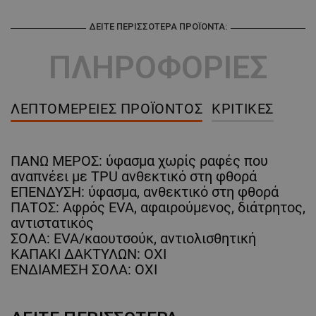
ΔΕΊΤΕ ΠΕΡΙΣΣΌΤΕΡΑ ΠΡΟΪΌΝΤΑ:
ΠΛΗΡΟΦΟΡΙΕΣ
ΛΕΠΤΟΜΈΡΕΙΕΣ ΠΡΟΪΌΝΤΟΣ
ΚΡΙΤΙΚΈΣ
ΠΑΝΩ ΜΕΡΟΣ: ύφασμα χωρίς ραφές που
αναπνέει με TPU ανθεκτικό στη φθορά
ΕΠΕΝΔΥΣΗ: ύφασμα, ανθεκτικό στη φθορά
ΠΑΤΟΣ: Αφρός EVA, αφαιρούμενος, διάτρητος,
αντιστατικός
ΣΟΛΑ: EVA/καουτσούκ, αντιολισθητική
ΚΑΠΑΚΙ ΔΑΚΤΥΛΩΝ: ΟΧΙ
ΕΝΔΙΑΜΕΣΗ ΣΟΛΑ: ΟΧΙ