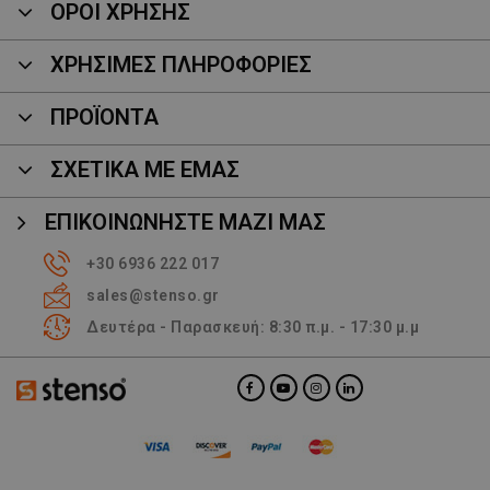
ΟΡΟΙ ΧΡΗΣΗΣ
ΧΡΗΣΙΜΕΣ ΠΛΗΡΟΦΟΡΙΕΣ
ΠΡΟΪΌΝΤΑ
ΣΧΕΤΙΚΑ ΜΕ ΕΜΑΣ
ΕΠΙΚΟΙΝΩΝΉΣΤΕ ΜΑΖΊ ΜΑΣ
+30 6936 222 017
sales@stenso.gr
Δευτέρα - Παρασκευή: 8:30 π.μ. - 17:30 μ.μ