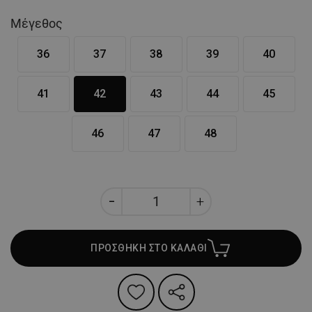
Μέγεθος
36
37
38
39
40
41
42
43
44
45
46
47
48
ΠΡΟΣΘΗΚΗ ΣΤΟ ΚΑΛΑΘΙ