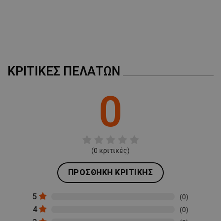
ΚΡΙΤΙΚΈΣ ΠΕΛΑΤΏΝ
0
(
0
κριτικές)
ΠΡΟΣΘΉΚΗ ΚΡΙΤΙΚΉΣ
5
(0)
4
(0)