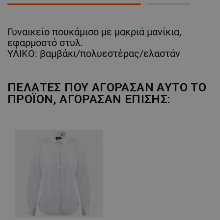
Γυναικείο πουκάμισο με μακριά μανίκια,
εφαρμοστό στυλ.
ΥΛΙΚΟ: βαμβάκι/πολυεστέρας/ελαστάν
ΠΕΛΆΤΕΣ ΠΟΥ ΑΓΌΡΑΣΑΝ ΑΥΤΌ ΤΟ
ΠΡΟΪΌΝ, ΑΓΌΡΑΣΑΝ ΕΠΊΣΗΣ: