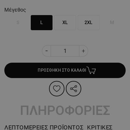
Μέγεθος
S
L
XL
2XL
M
ΠΡΟΣΘΗΚΗ ΣΤΟ ΚΑΛΑΘΙ
ΠΛΗΡΟΦΟΡΙΕΣ
ΛΕΠΤΟΜΈΡΕΙΕΣ ΠΡΟΪΌΝΤΟΣ
ΚΡΙΤΙΚΈΣ