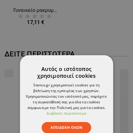
Γυναικείο μακρυμάνικο πουκάμισο VELILLA WHITE
17,11 €
ΔΕΊΤΕ ΠΕΡΙΣΣΌΤΕΡΑ
Αυτός ο ιστότοπος
χρησιμοποιεί cookies
Stenso.gr χρησιμοποιεί cookies για τη
βελτίωση της εμπειρίας των χρηστών.
Χρησιμοποιώντας τον ιστότοπό μας, παρέχετε
τη συγκατάθεσή σας για όλα τα cookies
σύμφωνα με την Πολιτική μας για τα cookies.
Διαβάστε περισσότερα
ΑΠΟΔΟΧΉ ΌΛΩΝ