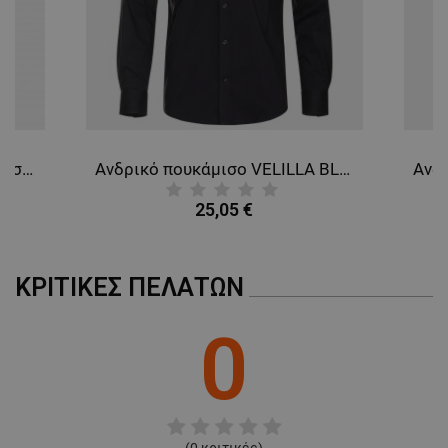
Ανδρικό κοντομάνικο πουκάμισο VELILLA WHITE
Ανδρικό πουκάμισο VELILLA BLACK
25,05 €
ΚΡΙΤΙΚΈΣ ΠΕΛΑΤΏΝ
0
(
0
κριτικές)