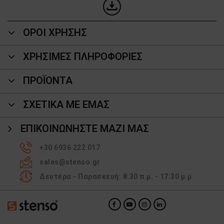
ΟΡΟΙ ΧΡΗΣΗΣ
ΧΡΗΣΙΜΕΣ ΠΛΗΡΟΦΟΡΙΕΣ
ΠΡΟΪΌΝΤΑ
ΣΧΕΤΙΚΑ ΜΕ ΕΜΑΣ
ΕΠΙΚΟΙΝΩΝΉΣΤΕ ΜΑΖΊ ΜΑΣ
+30 6936 222 017
sales@stenso.gr
Δευτέρα - Παρασκευή: 8:30 π.μ. - 17:30 μ.μ