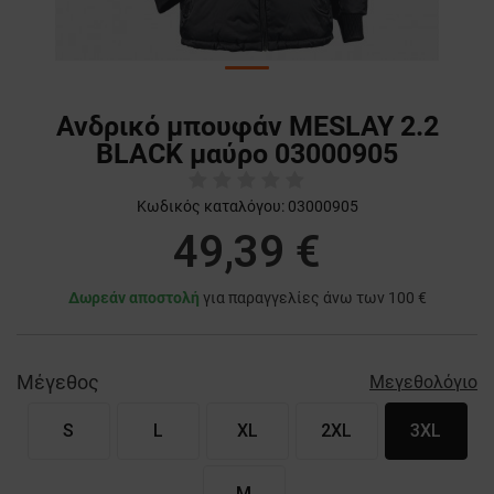
Ανδρικό μπουφάν MESLAY 2.2
BLACK μαύρο 03000905
Κωδικός καταλόγου:
03000905
49,39 €
Δωρεάν αποστολή
για παραγγελίες άνω των 100 €
Μέγεθος
Μεγεθολόγιο
S
L
XL
2XL
3XL
M