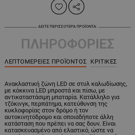
ΔΕΊΤΕ ΠΕΡΙΣΣΌΤΕΡΑ ΠΡΟΪΌΝΤΑ:
ΠΛΗΡΟΦΟΡΙΕΣ
ΛΕΠΤΟΜΈΡΕΙΕΣ ΠΡΟΪΌΝΤΟΣ
ΚΡΙΤΙΚΈΣ
Ανακλαστική ζώνη LED σε στυλ καλωδίωσης,
με κόκκινα LED μπροστά και πίσω, με
αντικαταστάσιμη μπαταρία. Κατάλληλο για
τζόκινγκ, περπάτημα, κατεύθυνση της
κυκλοφορίας στον δρόμο ή τον
αυτοκινητόδρομο και οποιαδήποτε άλλη
κατάσταση που πρέπει να σας δουν. Είναι
κατασκευασμένο από ελαστικό, ώστε να