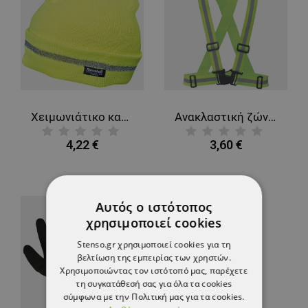
Χειμωνιάτικο καπέλο TURIA HV YELLOW
Ανακλαστική ζώνη REFROX HV YELLOW
4,22 €
3,60 €
Αυτός ο ιστότοπος
χρησιμοποιεί cookies
Stenso.gr χρησιμοποιεί cookies για τη
βελτίωση της εμπειρίας των χρηστών.
Χρησιμοποιώντας τον ιστότοπό μας, παρέχετε
τη συγκατάθεσή σας για όλα τα cookies
σύμφωνα με την Πολιτική μας για τα cookies.