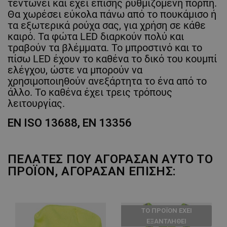
τεντώνει και έχει επίσης ρυθμιζόμενη πόρπη.
Θα χωρέσει εύκολα πάνω από το πουκάμισο ή
τα εξωτερικά ρούχα σας, για χρήση σε κάθε
καιρό. Τα φώτα LED διαρκούν πολύ και
τραβούν τα βλέμματα. Το μπροστινό και το
πίσω LED έχουν το καθένα το δικό του κουμπί
ελέγχου, ώστε να μπορούν να
χρησιμοποιηθούν ανεξάρτητα το ένα από το
άλλο. Το καθένα έχει τρεις τρόπους
λειτουργίας.
EN ISO 13688, EN 13356
ΠΕΛΆΤΕΣ ΠΟΥ ΑΓΌΡΑΣΑΝ ΑΥΤΌ ΤΟ
ΠΡΟΪΌΝ, ΑΓΌΡΑΣΑΝ ΕΠΊΣΗΣ:
ТΟ ΠΡΟΪΌΝ ΈΧΕΙ
ΕΞΑΝΤΛΗΘΕΊ