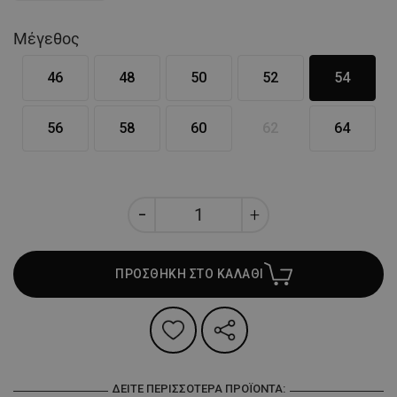
Μέγεθος
46
48
50
52
54
56
58
60
62
64
ΠΡΟΣΘΗΚΗ ΣΤΟ ΚΑΛΑΘΙ
ΔΕΊΤΕ ΠΕΡΙΣΣΌΤΕΡΑ ΠΡΟΪΌΝΤΑ: