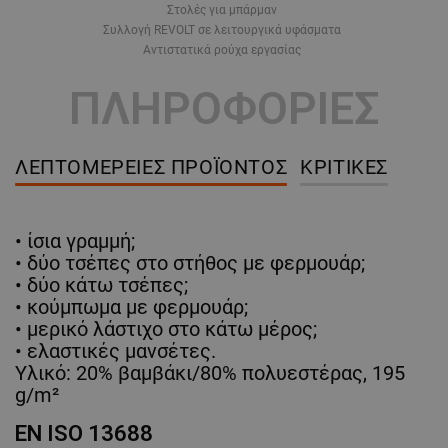
Στολές για μπάρμαν
Συλλογή REVOLT σε λειτουργικά υφάσματα
Αντιστατικά ρούχα εργασίας
ΠΛΗΡΟΦΟΡΙΕΣ
ΛΕΠΤΟΜΈΡΕΙΕΣ ΠΡΟΪΌΝΤΟΣ
ΚΡΙΤΙΚΈΣ
• ίσια γραμμή;
• δύο τσέπες στο στήθος με φερμουάρ;
• δύο κάτω τσέπες;
• κούμπωμα με φερμουάρ;
• μερικό λάστιχο στο κάτω μέρος;
• ελαστικές μανσέτες.
Υλικό: 20% βαμβάκι/80% πολυεστέρας, 195
g/m²
EN ISO 13688