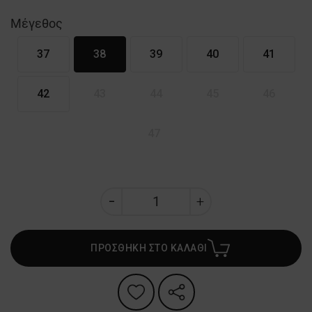
Μέγεθος
37
38
39
40
41
42
43
44
45
46
47
ΠΡΟΣΘΗΚΗ ΣΤΟ ΚΑΛΑΘΙ