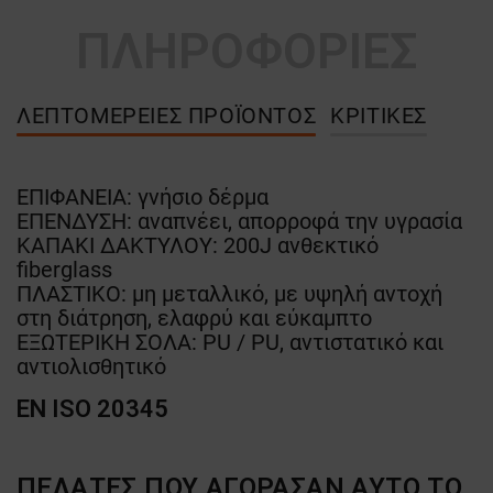
ΠΛΗΡΟΦΟΡΙΕΣ
ΛΕΠΤΟΜΈΡΕΙΕΣ ΠΡΟΪΌΝΤΟΣ
ΚΡΙΤΙΚΈΣ
ΕΠΙΦΑΝΕΙΑ: γνήσιο δέρμα
ΕΠΕΝΔΥΣΗ: αναπνέει, απορροφά την υγρασία
ΚΑΠΑΚΙ ΔΑΚΤΥΛΟΥ: 200J ανθεκτικό
fiberglass
ΠΛΑΣΤΙΚΟ: μη μεταλλικό, με υψηλή αντοχή
στη διάτρηση, ελαφρύ και εύκαμπτο
ΕΞΩΤΕΡΙΚΗ ΣΟΛΑ: PU / PU, αντιστατικό και
αντιολισθητικό
EN ISO 20345
ΠΕΛΆΤΕΣ ΠΟΥ ΑΓΌΡΑΣΑΝ ΑΥΤΌ ΤΟ