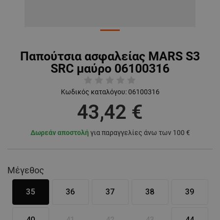
Παπούτσια ασφαλείας MARS S3
SRC μαύρο 06100316
Κωδικός καταλόγου:
06100316
43,42 €
Δωρεάν αποστολή
για παραγγελίες άνω των 100 €
Μέγεθος
35
36
37
38
39
40
41
42
43
44