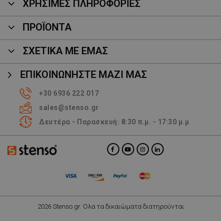
ΧΡΗΣΙΜΕΣ ΠΛΗΡΟΦΟΡΙΕΣ
ΠΡΟΪΌΝΤΑ
ΣΧΕΤΙΚΑ ΜΕ ΕΜΑΣ
ΕΠΙΚΟΙΝΩΝΉΣΤΕ ΜΑΖΊ ΜΑΣ
+30 6936 222 017
sales@stenso.gr
Δευτέρα - Παρασκευή: 8:30 π.μ. - 17:30 μ.μ
2026 Stenso.gr. Ολα τα δικαιώματα διατηρούνται