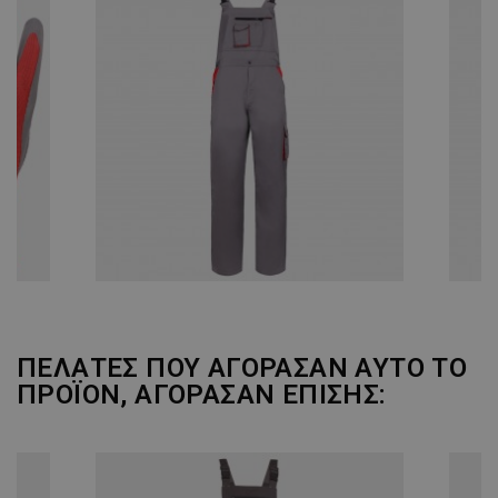
ΠΕΛΆΤΕΣ ΠΟΥ ΑΓΌΡΑΣΑΝ ΑΥΤΌ ΤΟ
ΠΡΟΪΌΝ, ΑΓΌΡΑΣΑΝ ΕΠΊΣΗΣ: