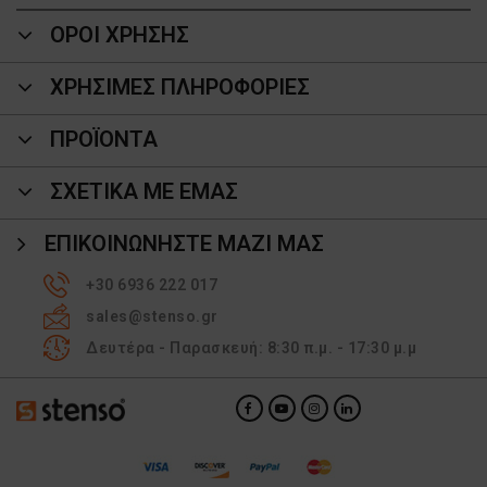
ΟΡΟΙ ΧΡΗΣΗΣ
ΧΡΗΣΙΜΕΣ ΠΛΗΡΟΦΟΡΙΕΣ
ΠΡΟΪΌΝΤΑ
ΣΧΕΤΙΚΑ ΜΕ ΕΜΑΣ
ΕΠΙΚΟΙΝΩΝΉΣΤΕ ΜΑΖΊ ΜΑΣ
+30 6936 222 017
sales@stenso.gr
Δευτέρα - Παρασκευή: 8:30 π.μ. - 17:30 μ.μ