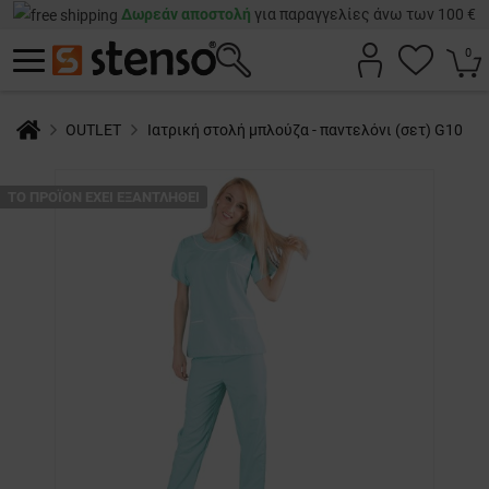
Δωρεάν αποστολή
για παραγγελίες άνω των 100 €
0
OUTLET
Ιατρική στολή μπλούζα - παντελόνι (σετ) G10
ТΟ ΠΡΟΪΌΝ ΈΧΕΙ ΕΞΑΝΤΛΗΘΕΊ