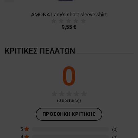
AMONA Lady's short sleeve shirt
9,55 €
ΚΡΙΤΙΚΈΣ ΠΕΛΑΤΏΝ
0
(
0
κριτικές)
ΠΡΟΣΘΉΚΗ ΚΡΙΤΙΚΉΣ
5
(0)
4
(0)