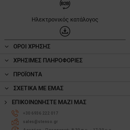
Ηλεκτρονικός κατάλογος
ΟΡΟΙ ΧΡΗΣΗΣ
ΧΡΗΣΙΜΕΣ ΠΛΗΡΟΦΟΡΙΕΣ
ΠΡΟΪΌΝΤΑ
ΣΧΕΤΙΚΑ ΜΕ ΕΜΑΣ
ΕΠΙΚΟΙΝΩΝΉΣΤΕ ΜΑΖΊ ΜΑΣ
+30 6936 222 017
sales@stenso.gr
Δευτέρα - Παρασκευή: 8:30 π.μ. - 17:30 μ.μ