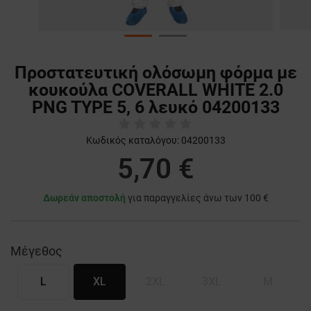
Προστατευτική ολόσωμη φόρμα με
κουκούλα COVERALL WHITE 2.0
PNG TYPE 5, 6 λευκό 04200133
Κωδικός καταλόγου:
04200133
5,70 €
Δωρεάν αποστολή
για παραγγελίες άνω των 100 €
Μέγεθος
L
XL
2XL
3XL
M