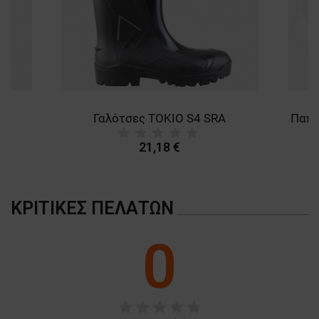
Γαλότσες TOKIO S4 SRA
21,18 €
ΚΡΙΤΙΚΈΣ ΠΕΛΑΤΏΝ
0