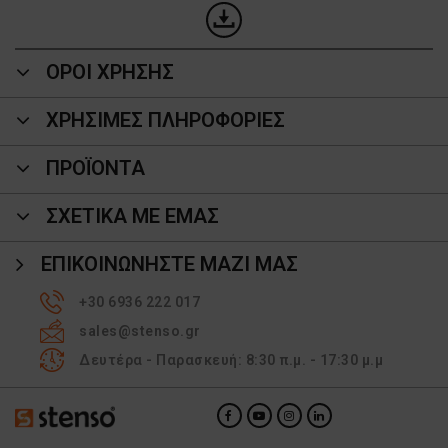
ΟΡΟΙ ΧΡΗΣΗΣ
ΧΡΗΣΙΜΕΣ ΠΛΗΡΟΦΟΡΙΕΣ
ΠΡΟΪΌΝΤΑ
ΣΧΕΤΙΚΑ ΜΕ ΕΜΑΣ
ΕΠΙΚΟΙΝΩΝΉΣΤΕ ΜΑΖΊ ΜΑΣ
+30 6936 222 017
sales@stenso.gr
Δευτέρα - Παρασκευή: 8:30 π.μ. - 17:30 μ.μ