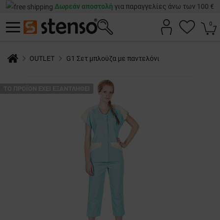
Δωρεάν αποστολή
για παραγγελίες άνω των 100 €
0
OUTLET
G1 Σετ μπλούζα με παντελόνι
ТΟ ΠΡΟΪΌΝ ΈΧΕΙ ΕΞΑΝΤΛΗΘΕΊ