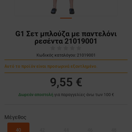
G1 Σετ μπλούζα με παντελόνι
ρεσέντα 21019001
Κωδικός καταλόγου:
21019001
Αυτό το προϊόν είναι προσωρινά εξαντλημένο.
9,55 €
Δωρεάν αποστολή
για παραγγελίες άνω των 100 €
Μέγεθος
40
42
44
46
48