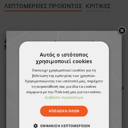
ΛΕΠΤΟΜΈΡΕΙΕΣ ΠΡΟΪΌΝΤΟΣ
ΚΡΙΤΙΚΈΣ
ΔΕΙΤΕ ΠΕΡΙΣΣΟΤΕΡΑ ΑΠΟ ΤΗ
ΜΑΡΚΑ
BEUNIQUE
Αυτός ο ιστότοπος
χρησιμοποιεί cookies
Stenso.gr χρησιμοποιεί cookies για τη
βελτίωση της εμπειρίας των χρηστών.
Χρησιμοποιώντας τον ιστότοπό μας, παρέχετε
τη συγκατάθεσή σας για όλα τα cookies
σύμφωνα με την Πολιτική μας για τα cookies.
Διαβάστε περισσότερα
ΑΠΟΔΟΧΉ ΌΛΩΝ
ΕΜΦΆΝΙΣΗ ΛΕΠΤΟΜΕΡΕΙΏΝ