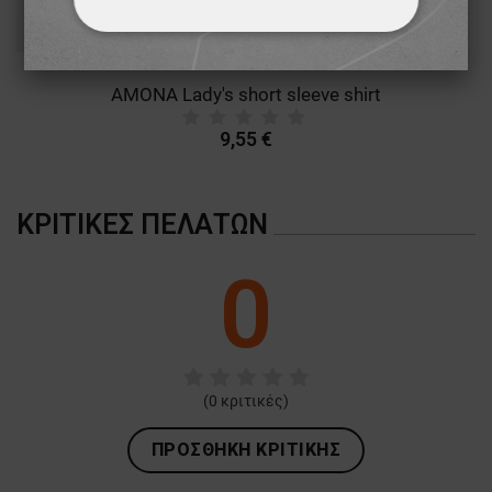
ΑΠΟΛΎΤΩΣ ΑΠΑΡΑΊΤΗΤΑ
ΑΠΌΔΟΣΗΣ
ΣΤΌΧΕΥΣΗΣ
AMONA Lady's short sleeve shirt
9,55 €
ΛΕΙΤΟΥΡΓΙΚΌΤΗΤΑΣ
ΜΗ ΤΑΞΙΝΟΜΗΜΈΝΑ
ΚΡΙΤΙΚΈΣ ΠΕΛΑΤΏΝ
0
(
0
κριτικές)
ΠΡΟΣΘΉΚΗ ΚΡΙΤΙΚΉΣ