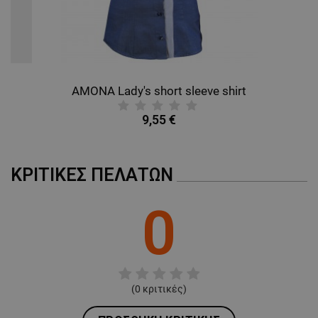
AMONA Lady's short sleeve shirt
9,55 €
ΚΡΙΤΙΚΈΣ ΠΕΛΑΤΏΝ
0
(
0
κριτικές)