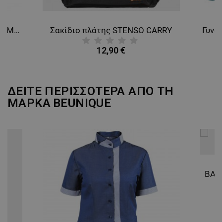
Φόρμα εργασίας COLLINS SUMMER ROYAL BLUE
Σακίδιο πλάτης STENSO CARRY
12,90 €
ΔΕΙΤΕ ΠΕΡΙΣΣΟΤΕΡΑ ΑΠΟ ΤΗ
ΜΑΡΚΑ
BEUNIQUE