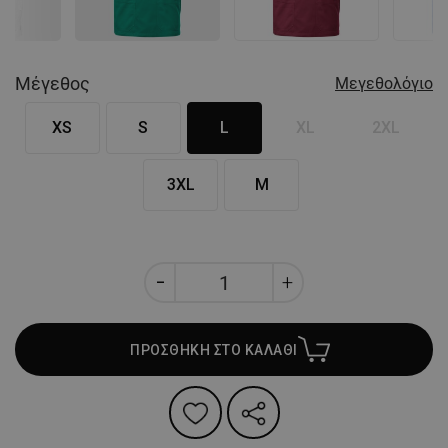
Μέγεθος
Μεγεθολόγιο
XS
S
L
XL
2XL
3XL
M
ΠΡΟΣΘΗΚΗ ΣΤΟ ΚΑΛΑΘΙ