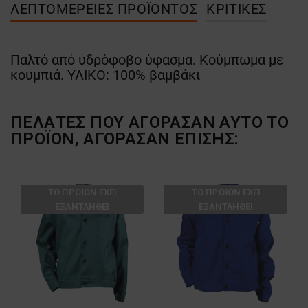
ΛΕΠΤΟΜΈΡΕΙΕΣ ΠΡΟΪΌΝΤΟΣ
ΚΡΙΤΙΚΈΣ
Παλτό από υδρόφοβο ύφασμα. Κούμπωμα με
κουμπιά. ΥΛΙΚΟ: 100% βαμβάκι
ΠΕΛΆΤΕΣ ΠΟΥ ΑΓΌΡΑΣΑΝ ΑΥΤΌ ΤΟ
ΠΡΟΪΌΝ, ΑΓΌΡΑΣΑΝ ΕΠΊΣΗΣ:
ТΟ ΠΡΟΪΌΝ ΈΧΕΙ
ТΟ ΠΡΟΪΌΝ ΈΧΕΙ
ΕΞΑΝΤΛΗΘΕΊ
ΕΞΑΝΤΛΗΘΕΊ