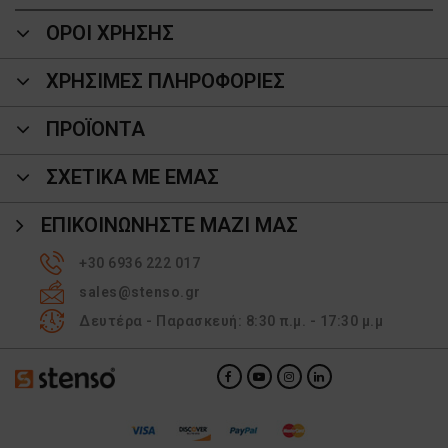
ΟΡΟΙ ΧΡΗΣΗΣ
ΧΡΗΣΙΜΕΣ ΠΛΗΡΟΦΟΡΙΕΣ
ΠΡΟΪΌΝΤΑ
ΣΧΕΤΙΚΑ ΜΕ ΕΜΑΣ
ΕΠΙΚΟΙΝΩΝΉΣΤΕ ΜΑΖΊ ΜΑΣ
+30 6936 222 017
sales@stenso.gr
Δευτέρα - Παρασκευή: 8:30 π.μ. - 17:30 μ.μ