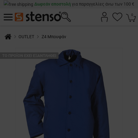
Δωρεάν αποστολή
για παραγγελίες άνω των 100 €
0
OUTLET
Z4 Μπουφάν
ТΟ ΠΡΟΪΌΝ ΈΧΕΙ ΕΞΑΝΤΛΗΘΕΊ