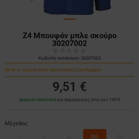
Z4 Μπουφάν μπλε σκούρο
30207002
Κωδικός καταλόγου:
30207002
Αυτό το προϊόν είναι προσωρινά εξαντλημένο.
9,51 €
Δωρεάν αποστολή
για παραγγελίες άνω των 100 €
Μέγεθος
S
L
XL
2XL
3XL