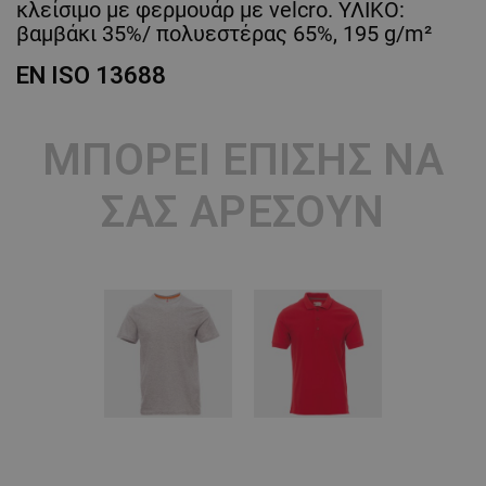
κλείσιμο με φερμουάρ με velcro. ΥΛΙΚΟ:
βαμβάκι 35%/ πολυεστέρας 65%, 195 g/m²
EN ISO 13688
ΜΠΟΡΕΊ ΕΠΊΣΗΣ ΝΑ
ΣΑΣ ΑΡΈΣΟΥΝ