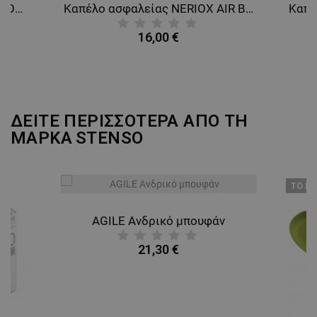
Καπέλο ασφαλείας NERIOX SPORT AIR BLACK
Καπέλο ασφαλείας NERIOX AIR BLACK
16,00 €
ΔΕΙΤΕ ΠΕΡΙΣΣΟΤΕΡΑ ΑΠΟ ΤΗ
ΜΑΡΚΑ
STENSO
ТΟ ΠΡ
AGILE Ανδρικό μπουφάν
21,30 €