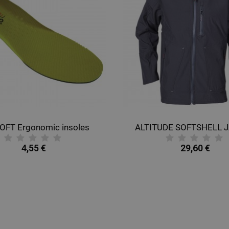
OFT Ergonomic insoles
ALTITUDE SOFTSHELL 
4,55 €
29,60 €