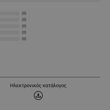
(0)
(0)
(0)
(0)
(0)
Ηλεκτρονικός κατάλογος