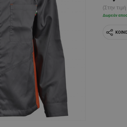
(Στην τιμ
Δωρεάν απο
ΚΟΙΝ