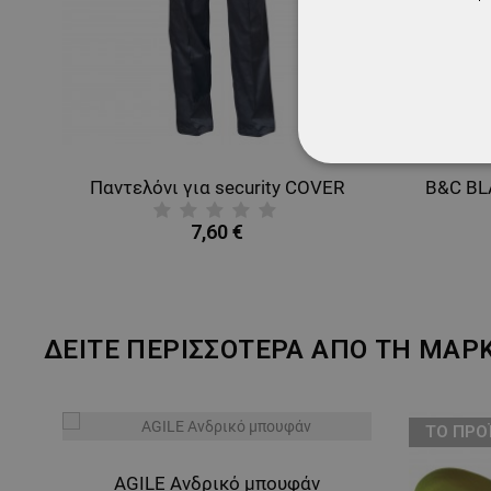
ΑΠΟΛΎΤΩΣ ΑΠΑΡ
D
Παντελόνι για security COVER
ΜΗ ΤΑΞΙΝΟΜΗΜ
7,60 €
ΔΕΙΤΕ ΠΕΡΙΣΣΟΤΕΡΑ ΑΠΟ ΤΗ ΜΑΡ
ТΟ ΠΡΟ
AGILE Ανδρικό μπουφάν