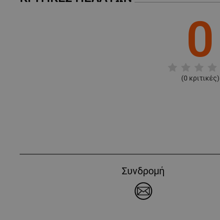
0
(
0
κριτικές)
Συνδρομή