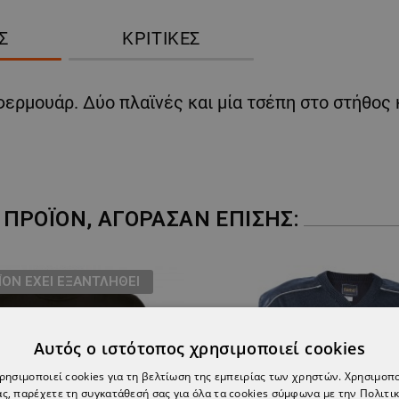
Σ
ΚΡΙΤΙΚΈΣ
ερμουάρ. Δύο πλαϊνές και μία τσέπη στο στήθος κ
ΠΡΟΪΌΝ, ΑΓΌΡΑΣΑΝ ΕΠΊΣΗΣ:
ΪΌΝ ΈΧΕΙ ΕΞΑΝΤΛΗΘΕΊ
Αυτός ο ιστότοπος χρησιμοποιεί cookies
χρησιμοποιεί cookies για τη βελτίωση της εμπειρίας των χρηστών. Χρησιμοπ
ς, παρέχετε τη συγκατάθεσή σας για όλα τα cookies σύμφωνα με την Πολιτικ